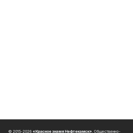
© 2015-2026
«Красное знамя Нефтекамск»
. Общественно-