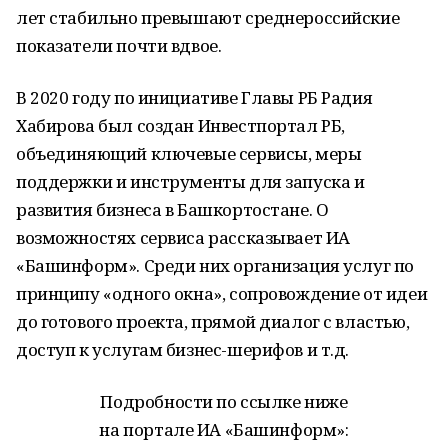
лет стабильно превышают среднероссийские
показатели почти вдвое.
В 2020 году по инициативе Главы РБ Радия
Хабирова был создан Инвестпортал РБ,
объединяющий ключевые сервисы, меры
поддержки и инструменты для запуска и
развития бизнеса в Башкортостане. О
возможностях сервиса рассказывает ИА
«Башинформ». Среди них организация услуг по
принципу «одного окна», сопровождение от идеи
до готового проекта, прямой диалог с властью,
доступ к услугам бизнес-шерифов и т.д.
Подробности по ссылке ниже
на портале ИА «Башинформ»: