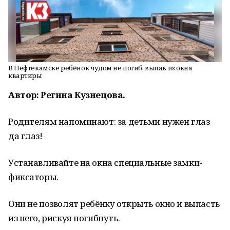
В Нефтекамске ребёнок чудом не погиб, выпав из окна
квартиры
Автор: Регина Кузнецова.
Родителям напоминают: за детьми нужен глаз
да глаз!
Устанавливайте на окна специальные замки-
фиксаторы.
Они не позволят ребёнку открыть окно и выпасть
из него, рискуя погибнуть.