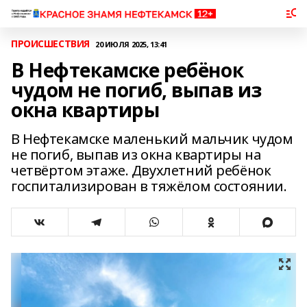
ПРОИСШЕСТВИЯ
20 ИЮЛЯ 2025, 13:41
В Нефтекамске ребёнок
чудом не погиб, выпав из
окна квартиры
В Нефтекамске маленький мальчик чудом
не погиб, выпав из окна квартиры на
четвёртом этаже. Двухлетний ребёнок
госпитализирован в тяжёлом состоянии.