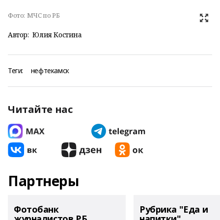
Фото:
МЧС по РБ
Автор:
Юлия Костина
Теги:
нефтекамск
Читайте нас
Партнеры
Фотобанк
Рубрика "Еда и
журналистов РБ
напитки"