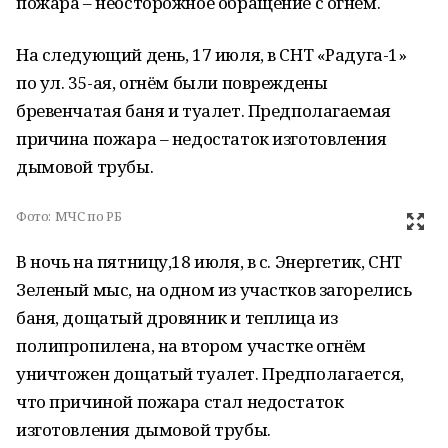
пожара – неосторожное обращение с огнём.
На следующий день, 17 июля, в СНТ «Радуга-1»
по ул. 35-ая, огнём были повреждены
бревенчатая баня и туалет. Предполагаемая
причина пожара – недостаток изготовления
дымовой трубы.
Фото:
МЧС по РБ
В ночь на пятницу,18 июля, в с. Энергетик, СНТ
Зеленый мыс, на одном из участков загорелись
баня, дощатый дровяник и теплица из
полипропилена, на втором участке огнём
уничтожен дощатый туалет. Предполагается,
что причиной пожара стал недостаток
изготовления дымовой трубы.