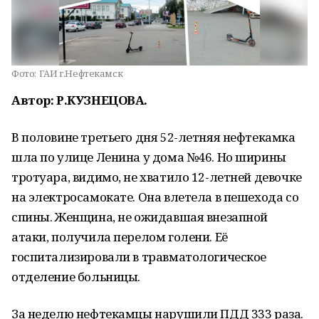
Фото:
ГАИ г.Нефтекамск
Автор: Р.КУЗНЕЦОВА.
В половине третьего дня 52-летняя нефтекамка
шла по улице Ленина у дома №46. Но ширины
тротуара, видимо, не хватило 12-летней девочке
на электросамокате. Она влетела в пешехода со
спины. Женщина, не ожидавшая внезапной
атаки, получила перелом голени. Её
госпитализировали в травматологическое
отделение больницы.
За неделю нефтекамцы нарушили ПДД 333 раза.