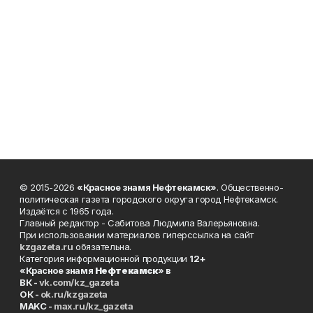
© 2015-2026
«Красное знамя Нефтекамск»
. Общественно-
политическая газета городского округа город Нефтекамск.
Издаётся с 1965 года.
Главный редактор - Сабитова Людмила Валерьяновна.
При использовании материалов гиперссылка на сайт
kzgazeta.ru
обязательна.
Категория информационной продукции
12+
«Красное знамя
Нефтекамск
» в
ВК -
vk.com/kz_gazeta
ОК -
ok.ru/kzgazeta
MAKC -
max.ru/kz_gazeta