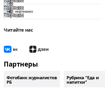
Теги:
нефтекамск
Читайте нас
Партнеры
Фотобанк журналистов
Рубрика "Еда и
РБ
напитки"