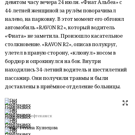
девятом часу вечера 24 июля. «Фиат Альбеа» с
44-летней женщиной за рулём поворачивал
налево, на парковку. В этот момент его обгонял
автомобиль «RAVON R2», который водитель
«Фиата» не заметила. Произошло касательное
столкновение. «RAVON R2», описав полукруг,
улетел в правую сторону, «клюнул» носом в
бордюр и опрокинулся на бок. Внутри
находились 34-летний водитель и шестилетний
пассажир. Они получили травмы и были
доставлены в приёмное отделение больницы.
Фото:
ГАИ г.Нефтекамск
Автор:
Регина Кузнецова