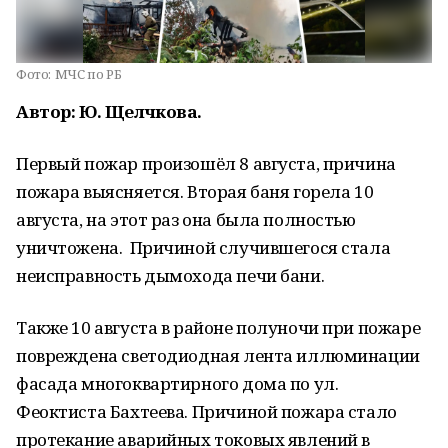
Фото:
МЧС по РБ
Автор: Ю. Щелчкова.
Первый пожар произошёл 8 августа, причина
пожара выясняется. Вторая баня горела 10
августа, на этот раз она была полностью
уничтожена. Причиной случившегося стала
неисправность дымохода печи бани.
Также 10 августа в районе полуночи при пожаре
повреждена светодиодная лента иллюминации
фасада многоквартирного дома по ул.
Феоктиста Бахтеева. Причиной пожара стало
протекание аварийных токовых явлений в