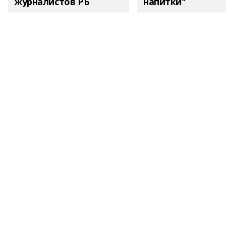
журналистов РБ
напитки"