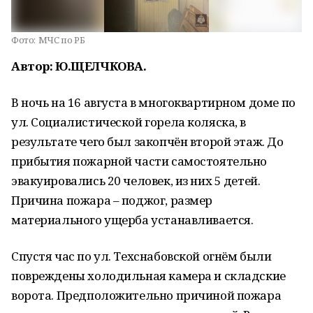
Фото:
МЧС по РБ
Автор: Ю.ЩЕЛЧКОВА.
В ночь на 16 августа в многоквартирном доме по
ул. Социалистической горела коляска, в
результате чего был закопчён второй этаж. До
прибытия пожарной части самостоятельно
эвакуировались 20 человек, из них 5 детей.
Причина пожара – поджог, размер
материального ущерба устанавливается.
Спустя час по ул. Техснабовской огнём были
повреждены холодильная камера и складские
ворота. Предположительно причиной пожара