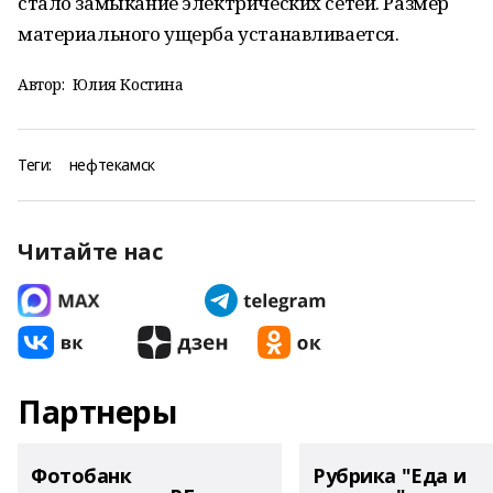
стало замыкание электрических сетей. Размер
материального ущерба устанавливается.
Автор:
Юлия Костина
Теги:
нефтекамск
Читайте нас
Партнеры
Фотобанк
Рубрика "Еда и