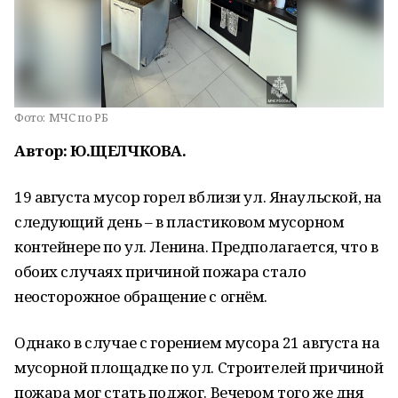
Фото:
МЧС по РБ
Автор: Ю.ЩЕЛЧКОВА.
19 августа мусор горел вблизи ул. Янаульской, на
следующий день – в пластиковом мусорном
контейнере по ул. Ленина. Предполагается, что в
обоих случаях причиной пожара стало
неосторожное обращение с огнём.
Однако в случае с горением мусора 21 августа на
мусорной площадке по ул. Строителей причиной
пожара мог стать поджог. Вечером того же дня