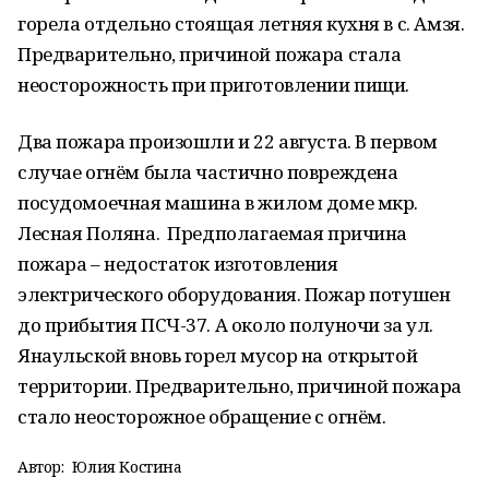
горела отдельно стоящая летняя кухня в с. Амзя.
Предварительно, причиной пожара стала
неосторожность при приготовлении пищи.
Два пожара произошли и 22 августа. В первом
случае огнём была частично повреждена
посудомоечная машина в жилом доме мкр.
Лесная Поляна. Предполагаемая причина
пожара – недостаток изготовления
электрического оборудования. Пожар потушен
до прибытия ПСЧ-37. А около полуночи за ул.
Янаульской вновь горел мусор на открытой
территории. Предварительно, причиной пожара
стало неосторожное обращение с огнём.
Автор:
Юлия Костина