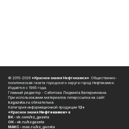
© 2015-2026
«Красное знамя Нефтекамск»
. Общественно-
политическая газета городского округа город Нефтекамск.
Издаётся с 1965 года.
Главный редактор - Сабитова Людмила Валерьяновна.
При использовании материалов гиперссылка на сайт
kzgazeta.ru
обязательна.
Категория информационной продукции
12+
«Красное знамя
Нефтекамск
» в
ВК -
vk.com/kz_gazeta
ОК -
ok.ru/kzgazeta
MAKC -
max.ru/kz_gazeta