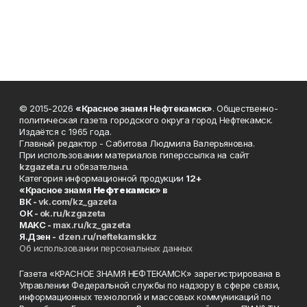
© 2015-2026
«Красное знамя Нефтекамск»
. Общественно-
политическая газета городского округа город Нефтекамск.
Издаётся с 1965 года.
Главный редактор - Сабитова Людмила Валерьяновна.
При использовании материалов гиперссылка на сайт
kzgazeta.ru
обязательна.
Категория информационной продукции
12+
«Красное знамя
Нефтекамск
» в
ВК -
vk.com/kz_gazeta
ОК -
ok.ru/kzgazeta
MAKC -
max.ru/kz_gazeta
Я.Дзен -
dzen.ru/neftekamskkz
Об использовании персональных данных
Газета «КРАСНОЕ ЗНАМЯ НЕФТЕКАМСК» зарегистрирована в
Управлении Федеральной службы по надзору в сфере связи,
информационных технологий и массовых коммуникаций по