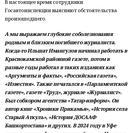
В настоящее время сотрудники
Госавтоинспекции выясняют обстоятельства
произошедшего.
А мы выражаем глубокие соболезнования
родным и близким погибшего журналиста.
Когда-то Ильшат Имангулов начинал работать в
Краснокамской районной газете, потом в
разные годы работал в таких изданиях как
«Аргументы и факты», «Российская газета»,
«Известия». Также печатался в «Парламентской
газете», газете «Труд», журнале «Журналист».
Был собкором агентства «Татар-информ». Он
автор книг «Хроники Прикамья», «История села
Старый Аткуль», «История ДОСААФ
Башкортостана» и других. В 2024 году в Уфе