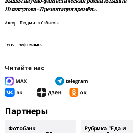
вышел научно-фантастический роман Ильшата
Имангулова «Презентация времён».
Автор:
Людмила Сабитова
Теги:
нефтекамск
Читайте нас
Партнеры
Фотобанк
Рубрика "Еда и