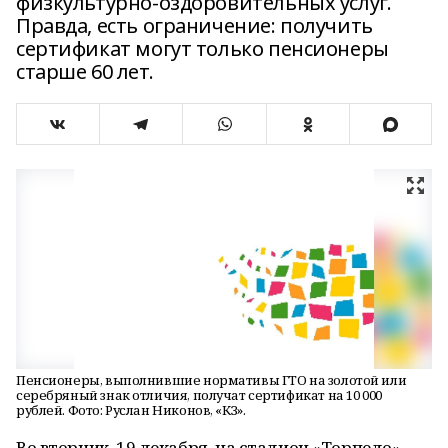
физкультурно-оздоровительных услуг.
Правда, есть ограничение: получить
сертификат могут только пенсионеры
старше 60 лет.
Пенсионеры, выполнившие нормативы ГТО на золотой или
серебряный знак отличия, получат сертификат на 10 000
рублей. Фото: Руслан Никонов, «КЗ».
Во вторник, 19 декабря, на стадион «Торпедо»