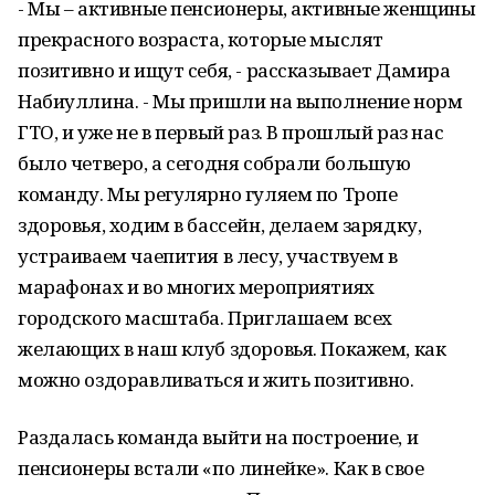
- Мы – активные пенсионеры, активные женщины
прекрасного возраста, которые мыслят
позитивно и ищут себя, - рассказывает Дамира
Набиуллина. - Мы пришли на выполнение норм
ГТО, и уже не в первый раз. В прошлый раз нас
было четверо, а сегодня собрали большую
команду. Мы регулярно гуляем по Тропе
здоровья, ходим в бассейн, делаем зарядку,
устраиваем чаепития в лесу, участвуем в
марафонах и во многих мероприятиях
городского масштаба. Приглашаем всех
желающих в наш клуб здоровья. Покажем, как
можно оздоравливаться и жить позитивно.
Раздалась команда выйти на построение, и
пенсионеры встали «по линейке». Как в свое