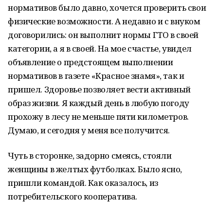
нормативов было давно, хочется проверить свои
физические возможности. А недавно и с внуком
договорились: он выполнит нормы ГТО в своей
категории, а я в своей. На мое счастье, увидел
объявление о предстоящем выполнении
нормативов в газете «Красное знамя», так и
пришел. Здоровье позволяет вести активный
образ жизни. Я каждый день в любую погоду
прохожу в лесу не меньше пяти километров.
Думаю, и сегодня у меня все получится.
Чуть в сторонке, задорно смеясь, стояли
женщины в желтых футболках. Было ясно,
пришли командой. Как оказалось, из
потребительского кооператива.