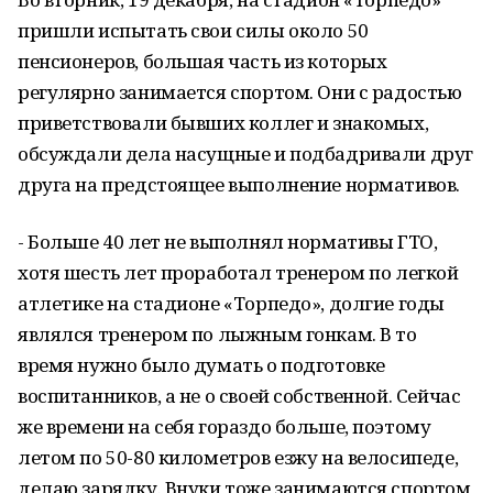
пришли испытать свои силы около 50
пенсионеров, большая часть из которых
регулярно занимается спортом. Они с радостью
приветствовали бывших коллег и знакомых,
обсуждали дела насущные и подбадривали друг
друга на предстоящее выполнение нормативов.
- Больше 40 лет не выполнял нормативы ГТО,
хотя шесть лет проработал тренером по легкой
атлетике на стадионе «Торпедо», долгие годы
являлся тренером по лыжным гонкам. В то
время нужно было думать о подготовке
воспитанников, а не о своей собственной. Сейчас
же времени на себя гораздо больше, поэтому
летом по 50-80 километров езжу на велосипеде,
делаю зарядку. Внуки тоже занимаются спортом