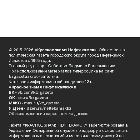
© 2015-2026
«Красное знамя Нефтекамск»
. Общественно-
политическая газета городского округа город Нефтекамск.
Издаётся с 1965 года.
Главный редактор - Сабитова Людмила Валерьяновна.
При использовании материалов гиперссылка на сайт
kzgazeta.ru
обязательна.
Категория информационной продукции
12+
«Красное знамя
Нефтекамск
» в
ВК -
vk.com/kz_gazeta
ОК -
ok.ru/kzgazeta
MAKC -
max.ru/kz_gazeta
Я.Дзен -
dzen.ru/neftekamskkz
Об использовании персональных данных
Газета «КРАСНОЕ ЗНАМЯ НЕФТЕКАМСК» зарегистрирована в
Управлении Федеральной службы по надзору в сфере связи,
информационных технологий и массовых коммуникаций по