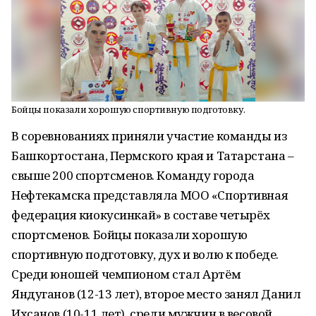
Бойцы показали хорошую спортивную подготовку.
В соревнованиях приняли участие команды из
Башкортостана, Пермского края и Татарстана –
свыше 200 спортсменов. Команду города
Нефтекамска представляла МОО «Спортивная
федерация киокусинкай» в составе четырёх
спортсменов. Бойцы показали хорошую
спортивную подготовку, дух и волю к победе.
Среди юношей чемпионом стал Артём
Яндуганов (12-13 лет), второе место занял Данил
Ихсанов (10-11 лет), среди мужчин в весовой