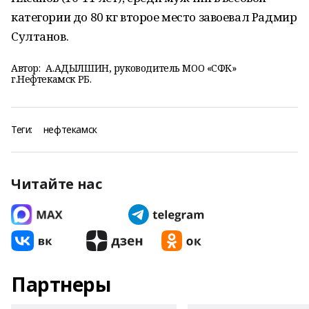
категории до 80 кг второе место завоевал Радмир
Султанов.
Автор:
А.АДЫЛШИН, руководитель МОО «СФК»
г.Нефтекамск РБ.
Теги:
нефтекамск
Читайте нас
Партнеры