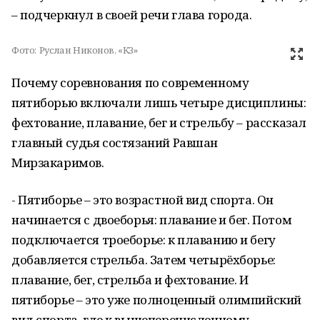
– подчеркнул в своей речи глава города.
Фото:
Руслан Никонов, «КЗ»
Почему соревнования по современному
пятиборью включали лишь четыре дисциплины:
фехтование, плавание, бег и стрельбу – рассказал
главный судья состязаний Равшан
Мирзакаримов.
- Пятиборье – это возрастной вид спорта. Он
начинается с двоеборья: плавание и бег. Потом
подключается троеборье: к плаванию и бегу
добавляется стрельба. Затем четырёхборье:
плавание, бег, стрельба и фехтование. И
пятиборье – это уже полноценный олимпийский
вид спорта, где к вышеперечисленному