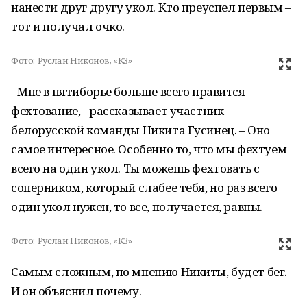
нанести друг другу укол. Кто преуспел первым –
тот и получал очко.
Фото:
Руслан Никонов, «КЗ»
- Мне в пятиборье больше всего нравится
фехтование, - рассказывает участник
белорусской команды Никита Гусинец. – Оно
самое интересное. Особенно то, что мы фехтуем
всего на один укол. Ты можешь фехтовать с
соперником, который слабее тебя, но раз всего
один укол нужен, то все, получается, равны.
Фото:
Руслан Никонов, «КЗ»
Самым сложным, по мнению Никиты, будет бег.
И он объяснил почему.