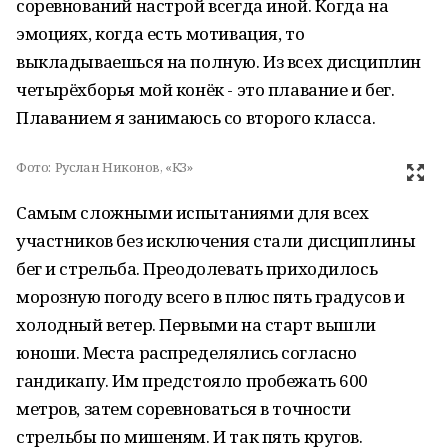
соревнований настрой всегда иной. Когда на
эмоциях, когда есть мотивация, то
выкладываешься на полную. Из всех дисциплин
четырёхборья мой конёк - это плавание и бег.
Плаванием я занимаюсь со второго класса.
Фото:
Руслан Никонов, «КЗ»
Самым сложными испытаниями для всех
участников без исключения стали дисциплины
бег и стрельба. Преодолевать приходилось
морозную погоду всего в плюс пять градусов и
холодный ветер. Первыми на старт вышли
юноши. Места распределялись согласно
гандикапу. Им предстояло пробежать 600
метров, затем соревноваться в точности
стрельбы по мишеням. И так пять кругов.