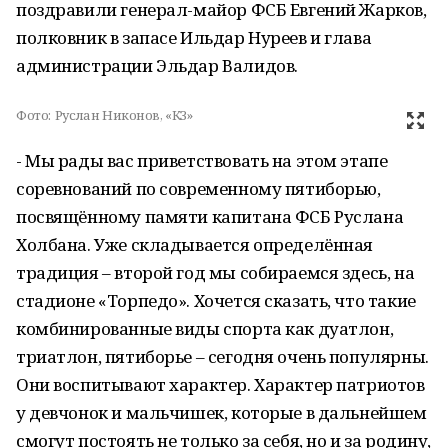
поздравили генерал-майор ФСБ Евгений Жарков,
полковник в запасе Ильдар Нуреев и глава
администрации Эльдар Валидов.
Фото:
Руслан Никонов, «КЗ»
- Мы рады вас приветствовать на этом этапе
соревнований по современному пятиборью,
посвящённому памяти капитана ФСБ Руслана
Холбана. Уже складывается определённая
традиция – второй год мы собираемся здесь, на
стадионе «Торпедо». Хочется сказать, что такие
комбинированные виды спорта как дуатлон,
триатлон, пятиборье – сегодня очень популярны.
Они воспитывают характер. Характер патриотов
у девчонок и мальчишек, которые в дальнейшем
смогут постоять не только за себя, но и за родину,