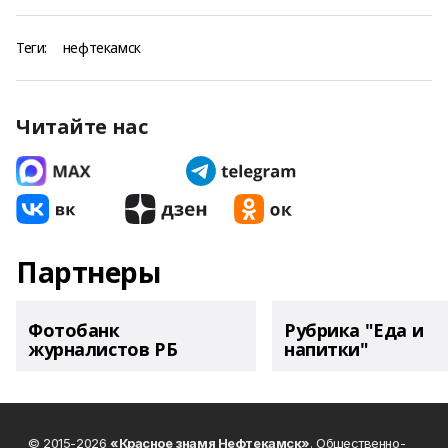
Теги:
нефтекамск
Читайте нас
Партнеры
Фотобанк
Рубрика "Еда и
журналистов РБ
напитки"
© 2015-2026
«Красное знамя Нефтекамск»
. Общественно-