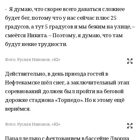
- Я думаю, что скорее всего даваться сложнее
будет бег, потому что у нас сейчас плюс 25
градусов, а тут 5 градусов и мы бежим на улице, –
смеётся Никита. – Поэтому, я думаю, что там
будут некие трудности.
Фото:
Руслан Никонов, «КЗ»
Действительно, в день приезда гостей в
Нефтекамске шёл снег, а заключительный этап
соревнований должен был пройти на беговой
дорожке стадиона «Торпедо». Но к этому ещё
вернёмся.
Фото:
Руслан Никонов, «КЗ»
Параллельно с фехтованием в бассейне Дворца