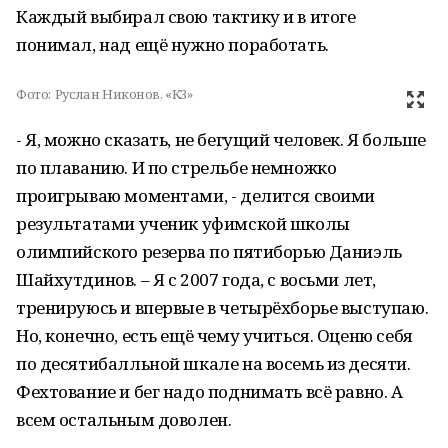
Каждый выбирал свою тактику и в итоге
понимал, над ещё нужно поработать.
Фото:
Руслан Никонов, «КЗ»
- Я, можно сказать, не бегущий человек. Я больше
по плаванию. И по стрельбе немножко
проигрываю моментами, - делится своими
результатами ученик уфимской школы
олимпийского резерва по пятиборью Даниэль
Шайхутдинов. – Я с 2007 года, с восьми лет,
тренируюсь и впервые в четырёхборье выступаю.
Но, конечно, есть ещё чему учиться. Оценю себя
по десятибалльной шкале на восемь из десяти.
Фехтование и бег надо поднимать всё равно. А
всем остальным доволен.