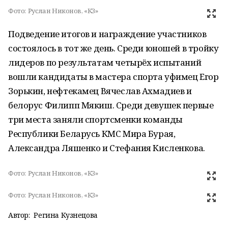
Фото:
Руслан Никонов, «КЗ»
Подведение итогов и награждение участников
состоялось в тот же день. Среди юношей в тройку
лидеров по результатам четырёх испытаний
вошли кандидаты в мастера спорта уфимец Егор
Зорькин, нефтекамец Вячеслав Ахмадиев и
белорус Филипп Мякиш. Среди девушек первые
три места заняли спортсменки команды
Республики Беларусь КМС Мира Бурая,
Александра Ляшенко и Стефания Кисленкова.
Фото:
Руслан Никонов, «КЗ»
Фото:
Руслан Никонов, «КЗ»
Автор:
Регина Кузнецова