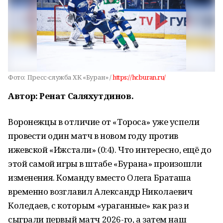
Фото:
Пресс-служба ХК «Буран» /
https://hcburan.ru/
Автор: Ренат Саляхутдинов.
Воронежцы в отличие от «Тороса» уже успели
провести один матч в новом году против
ижевской «Ижстали» (0:4). Что интересно, ещё до
этой самой игры в штабе «Бурана» произошли
изменения. Команду вместо Олега Браташа
временно возглавил Александр Николаевич
Коледаев, с которым «ураганные» как раз и
сыграли первый матч 2026-го, а затем наш