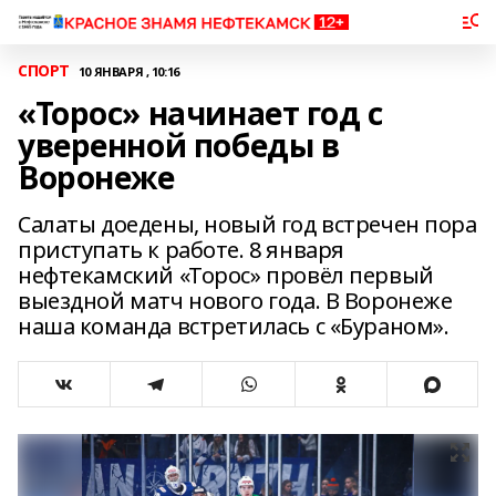
СПОРТ
10 ЯНВАРЯ , 10:16
«Торос» начинает год с
уверенной победы в
Воронеже
Салаты доедены, новый год встречен пора
приступать к работе. 8 января
нефтекамский «Торос» провёл первый
выездной матч нового года. В Воронеже
наша команда встретилась с «Бураном».