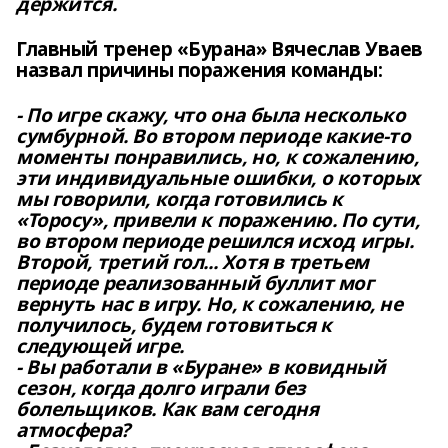
держится.
Главный тренер «Бурана» Вячеслав Уваев
назвал причины поражения команды:
- По игре скажу, что она была несколько
сумбурной. Во втором периоде какие-то
моменты понравились, но, к сожалению,
эти индивидуальные ошибки, о которых
мы говорили, когда готовились к
«Торосу», привели к поражению. По сути,
во втором периоде решился исход игры.
Второй, третий гол... Хотя в третьем
периоде реализованный буллит мог
вернуть нас в игру. Но, к сожалению, не
получилось, будем готовиться к
следующей игре.
- Вы работали в «Буране» в ковидный
сезон, когда долго играли без
болельщиков. Как вам сегодня
атмосфера?