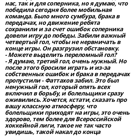
нас, так и для соперника, но я думаю, что
победила сегодня более мобильная
команда. Было много сумбура, брака в
передачах, но движение ребята
сохранили и за счет ошибок соперника
довели игру до победы. Забили важный
четвертый гол, чтобы не нервничать в
конце игры. Он разгрузил обстановку.
- Можете выделить переломный гол?
- Я думаю, третий гол, очень нужный. Но
после этого бросили играть и из-за
собственных ошибок и брака в передачах
пропустили - Фаттахов забил. Это был
ненужный гол, который опять всех
включил в борьбу, и болельщики сразу
оживились. Хочется, кстати, сказать про
вашу классную атмосферу, что
болельщики приходят на игры, это очень
здорово, тем более для Всероссийской
хоккейной лиги, такое не так часто
увидишь, такой накал до конца