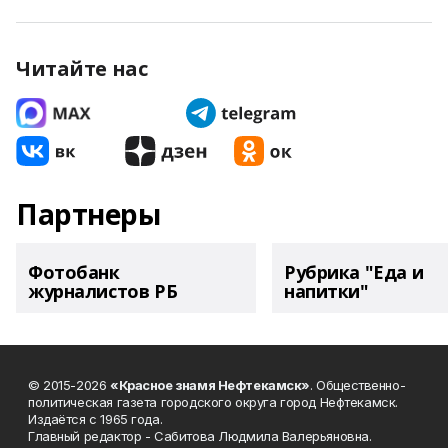
Читайте нас
Партнеры
Фотобанк
Рубрика "Еда и
журналистов РБ
напитки"
© 2015-2026
«Красное знамя Нефтекамск»
. Общественно-
политическая газета городского округа город Нефтекамск.
Издаётся с 1965 года.
Главный редактор - Сабитова Людмила Валерьяновна.