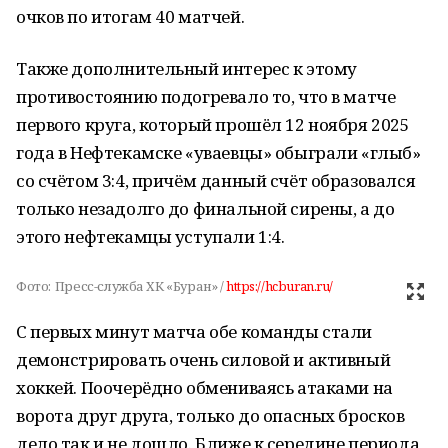
очков по итогам 40 матчей.
Также дополнительный интерес к этому
противостоянию подогревало то, что в матче
первого круга, который прошёл 12 ноября 2025
года в Нефтекамске «уваевцы» обыграли «глыб»
со счётом 3:4, причём данный счёт образовался
только незадолго до финальной сирены, а до
этого нефтекамцы уступали 1:4.
Фото:
Пресс-служба ХК «Буран» /
https://hcburan.ru/
С первых минут матча обе команды стали
демонстрировать очень силовой и активный
хоккей. Поочерёдно обмениваясь атаками на
ворота друг друга, только до опасных бросков
дело так и не дошло. Ближе к середине периода