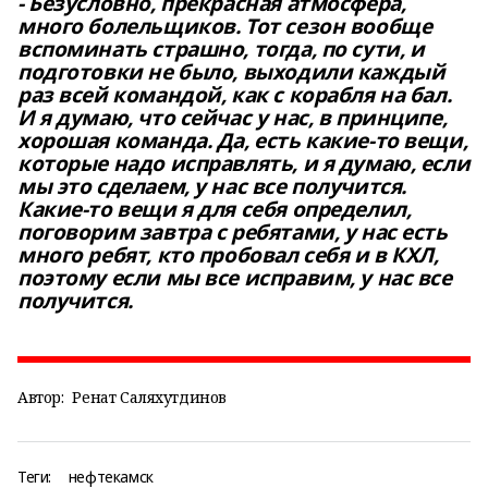
- Безусловно, прекрасная атмосфера,
много болельщиков. Тот сезон вообще
вспоминать страшно, тогда, по сути, и
подготовки не было, выходили каждый
раз всей командой, как с корабля на бал.
И я думаю, что сейчас у нас, в принципе,
хорошая команда. Да, есть какие-то вещи,
которые надо исправлять, и я думаю, если
мы это сделаем, у нас все получится.
Какие-то вещи я для себя определил,
поговорим завтра с ребятами, у нас есть
много ребят, кто пробовал себя и в КХЛ,
поэтому если мы все исправим, у нас все
получится.
Автор:
Ренат Саляхутдинов
Теги:
нефтекамск