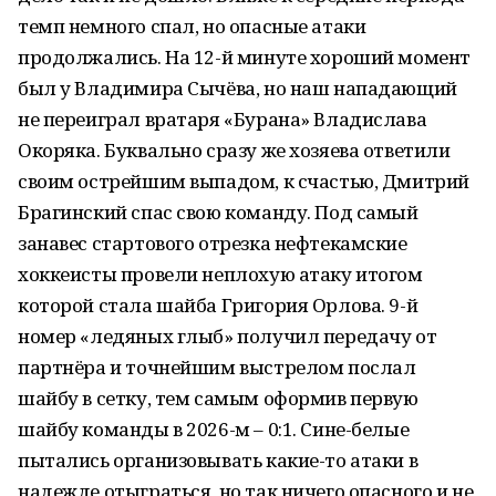
темп немного спал, но опасные атаки
продолжались. На 12-й минуте хороший момент
был у Владимира Сычёва, но наш нападающий
не переиграл вратаря «Бурана» Владислава
Окоряка. Буквально сразу же хозяева ответили
своим острейшим выпадом, к счастью, Дмитрий
Брагинский спас свою команду. Под самый
занавес стартового отрезка нефтекамские
хоккеисты провели неплохую атаку итогом
которой стала шайба Григория Орлова. 9-й
номер «ледяных глыб» получил передачу от
партнёра и точнейшим выстрелом послал
шайбу в сетку, тем самым оформив первую
шайбу команды в 2026-м – 0:1. Сине-белые
пытались организовывать какие-то атаки в
надежде отыграться, но так ничего опасного и не