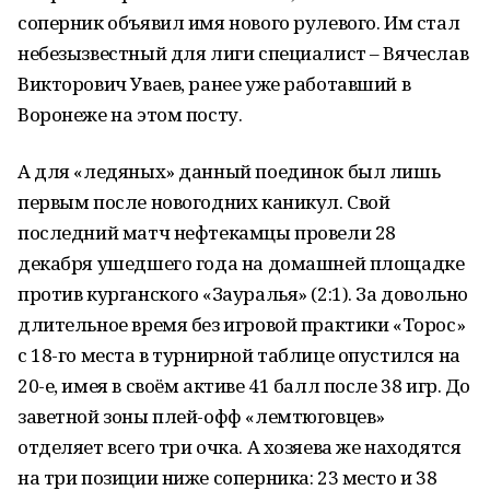
соперник объявил имя нового рулевого. Им стал
небезызвестный для лиги специалист – Вячеслав
Викторович Уваев, ранее уже работавший в
Воронеже на этом посту.
А для «ледяных» данный поединок был лишь
первым после новогодних каникул. Свой
последний матч нефтекамцы провели 28
декабря ушедшего года на домашней площадке
против курганского «Зауралья» (2:1). За довольно
длительное время без игровой практики «Торос»
с 18-го места в турнирной таблице опустился на
20-е, имея в своём активе 41 балл после 38 игр. До
заветной зоны плей-офф «лемтюговцев»
отделяет всего три очка. А хозяева же находятся
на три позиции ниже соперника: 23 место и 38