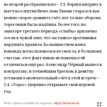
во второй раз Брагинского – 2:3. Вернув интригу в
матч коллектив Вячеслава Уваева старался как
можно скорее сравнять счёт, вот только оборона
торосовцев была надёжна. Более того, на
экваторе третьего периода «глыбы» прилично
осели в чужой зоне, что заставило противника
нарушить правила. Большинством наша
команда воспользоваться не смогла, к большому
счастью, этот факт никак не помешал ей
отличиться ещё раз. Александр Чёрный вышел в
контратаку, и точнейшим броском в девятку
установил окончательный счёт в этой встрече –
2:4. «Торос» уверенно открывает свой игровой
год.
Фото:
Пресс-служба ХК «Буран» /
https://hcburan.ru/