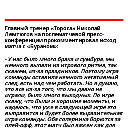
Главный тренер «Тороса» Николай
Лемтюгов
на послематчевой пресс-
конференции прокомментировал исход
матча с «Бураном»:
- У нас было много брака и сумбура, мы
немного выпали из игрового ритма, так
скажем, из-за праздников. Поэтому игра
команды оставила немного негативный
след, есть над чем работать. Но я думаю,
это все из-за того, что мы давно не
играли, было много выходных. По игре
скажу, что были и хорошие моменты, и
надеюсь, что уже в следующей игре это
выправится и будет более выразительная
игра команды. Оба соперника борются за
плей-офф, этот матч был важен как для