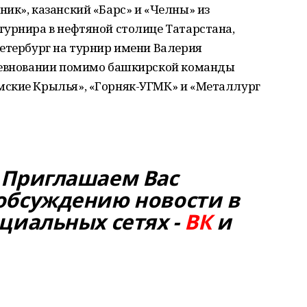
ик», казанский «Барс» и «Челны» из
турнира в нефтяной столице Татарстана,
Петербург на турнир имени Валерия
оревновании помимо башкирской команды
мские Крылья», «Горняк-УГМК» и «Металлург
 Приглашаем Вас
обсуждению новости в
циальных сетях -
ВК
и