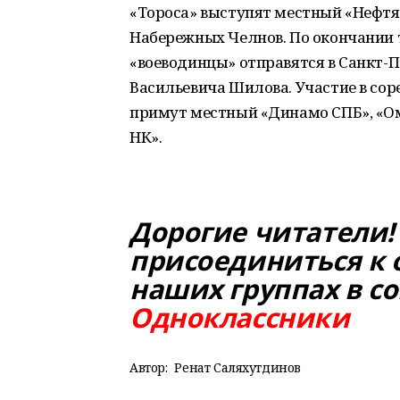
«Тороса» выступят местный «Нефтян
Набережных Челнов. По окончании 
«воеводинцы» отправятся в Санкт-
Васильевича Шилова. Участие в с
примут местный «Динамо СПБ», «О
НК».
Дорогие читатели!
присоединиться к 
наших группах в со
Одноклассники
Автор:
Ренат Саляхутдинов