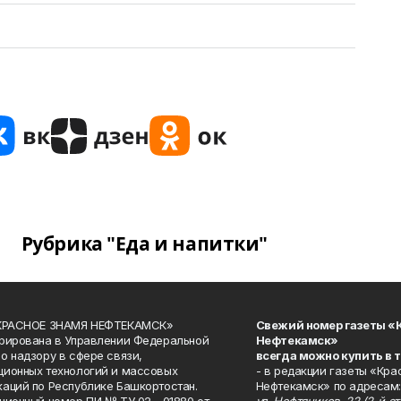
Рубрика "Еда и напитки"
«КРАСНОЕ ЗНАМЯ НЕФТЕКАМСК»
Свежий номер газеты «
рирована в Управлении Федеральной
Нефтекамск»
о надзору в сфере связи,
всегда можно купить в 
ионных технологий и массовых
- в редакции газеты «Кра
аций по Республике Башкортостан.
Нефтекамск» по адресам: