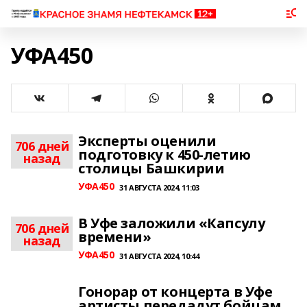
УФА450
Эксперты оценили
706 дней
подготовку к 450-летию
назад
столицы Башкирии
УФА450
31 АВГУСТА 2024, 11:03
В Уфе заложили «Капсулу
706 дней
времени»
назад
УФА450
31 АВГУСТА 2024, 10:44
Гонорар от концерта в Уфе
артисты передадут бойцам