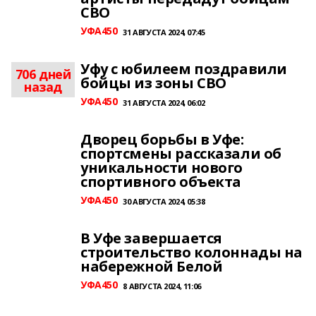
СВО
УФА450
31 АВГУСТА 2024, 07:45
Уфу с юбилеем поздравили
706 дней
бойцы из зоны СВО
назад
УФА450
31 АВГУСТА 2024, 06:02
Дворец борьбы в Уфе:
спортсмены рассказали об
уникальности нового
спортивного объекта
УФА450
30 АВГУСТА 2024, 05:38
В Уфе завершается
строительство колоннады на
набережной Белой
УФА450
8 АВГУСТА 2024, 11:06