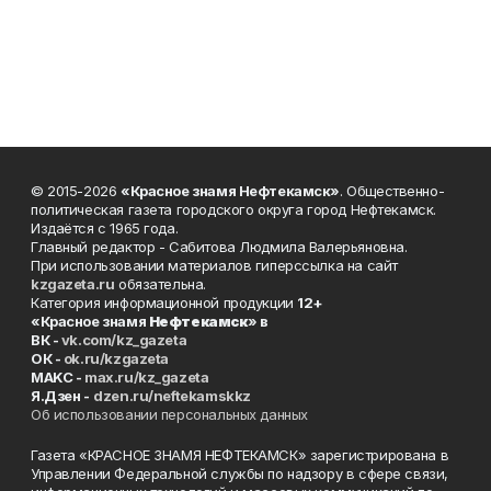
© 2015-2026
«Красное знамя Нефтекамск»
. Общественно-
политическая газета городского округа город Нефтекамск.
Издаётся с 1965 года.
Главный редактор - Сабитова Людмила Валерьяновна.
При использовании материалов гиперссылка на сайт
kzgazeta.ru
обязательна.
Категория информационной продукции
12+
«Красное знамя
Нефтекамск
» в
ВК -
vk.com/kz_gazeta
ОК -
ok.ru/kzgazeta
MAKC -
max.ru/kz_gazeta
Я.Дзен -
dzen.ru/neftekamskkz
Об использовании персональных данных
Газета «КРАСНОЕ ЗНАМЯ НЕФТЕКАМСК» зарегистрирована в
Управлении Федеральной службы по надзору в сфере связи,