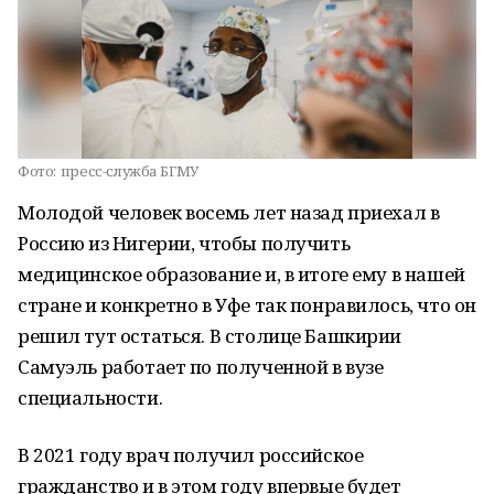
Фото:
пресс-служба БГМУ
Молодой человек восемь лет назад приехал в
Россию из Нигерии, чтобы получить
медицинское образование и, в итоге ему в нашей
стране и конкретно в Уфе так понравилось, что он
решил тут остаться. В столице Башкирии
Самуэль работает по полученной в вузе
специальности.
В 2021 году врач получил российское
гражданство и в этом году впервые будет