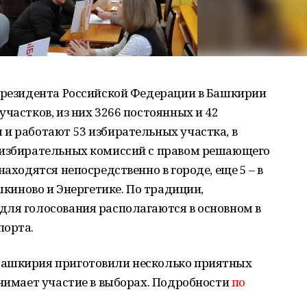
 президента Российской Федерации в Башкирии
частков, из них 3266 постоянных и 42
и работают 53 избирательных участка, в
 избирательных комиссий с правом решающего
находятся непосредственно в городе, еще 5 – в
ашкиново и Энергетике. По традиции,
для голосования располагаются в основном в
порта.
Башкирия приготовили несколько приятных
инимает участие в выборах. Подробности
по