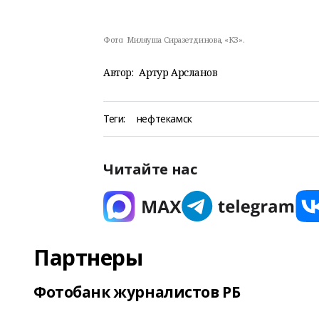
Фото:
Миляуша Сиразетдинова, «КЗ».
Автор:
Артур Арсланов
Теги:
нефтекамск
Читайте нас
Партнеры
Фотобанк журналистов РБ