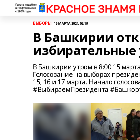
ВЫБОРЫ
15 МАРТА 2024, 03:19
В Башкирии от
избирательные 
В Башкирии утром в 8:00 15 март
Голосование на выборах президе
15, 16 и 17 марта. Начало голосов
#ВыбираемПрезидента #Башкорт