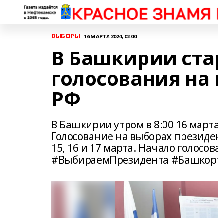
ВЫБОРЫ
16 МАРТА 2024, 03:00
В Башкирии ста
голосования на
РФ
В Башкирии утром в 8:00 16 март
Голосование на выборах президе
15, 16 и 17 марта. Начало голосова
#ВыбираемПрезидента #Башкорт