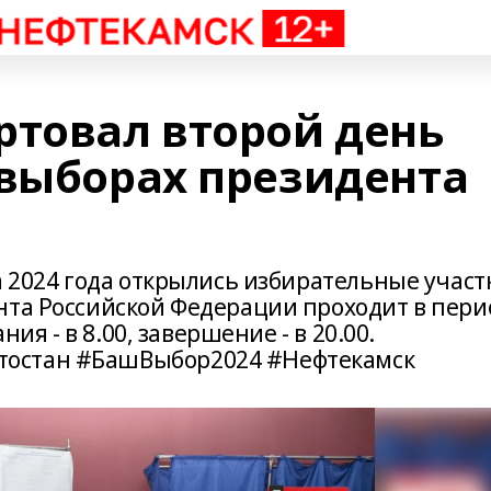
ртовал второй день
 выборах президента
а 2024 года открылись избирательные участ
нта Российской Федерации проходит в пери
ния - в 8.00, завершение - в 20.00.
остан #БашВыбор2024 #Нефтекамск