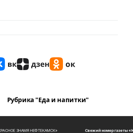
Рубрика "Еда и напитки"
«КРАСНОЕ ЗНАМЯ НЕФТЕКАМСК»
Свежий номер газеты «