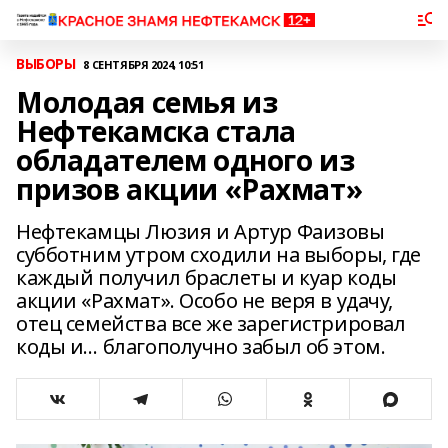
ВЫБОРЫ
8 СЕНТЯБРЯ 2024, 10:51
Молодая семья из
Нефтекамска стала
обладателем одного из
призов акции «Рахмат»
Нефтекамцы Люзия и Артур Фаизовы
субботним утром сходили на выборы, где
каждый получил браслеты и куар коды
акции «Рахмат». Особо не веря в удачу,
отец семейства все же зарегистрировал
коды и… благополучно забыл об этом.