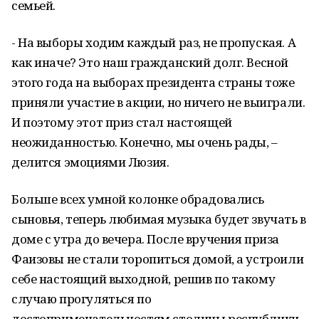
семьей.
- На выборы ходим каждый раз, не пропуская. А
как иначе? Это наш гражданский долг. Весной
этого года на выборах президента страны тоже
приняли участие в акции, но ничего не выиграли.
И поэтому этот приз стал настоящей
неожиданностью. Конечно, мы очень рады, –
делится эмоциями Люзия.
Больше всех умной колонке обрадовались
сыновья, теперь любимая музыка будет звучать в
доме с утра до вечера. После вручения приза
Фаизовы не стали торопиться домой, а устроили
себе настоящий выходной, решив по такому
случаю прогуляться по
достопримечательностям столицы республики.