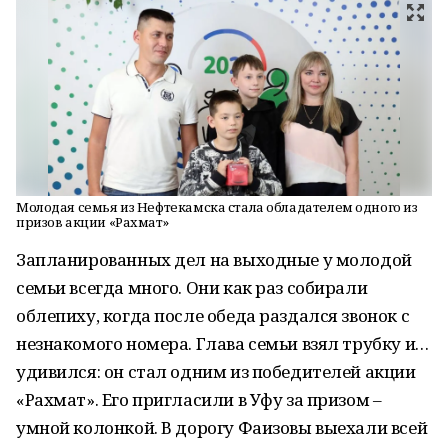
Молодая семья из Нефтекамска стала обладателем одного из
призов акции «Рахмат»
Запланированных дел на выходные у молодой
семьи всегда много. Они как раз собирали
облепиху, когда после обеда раздался звонок с
незнакомого номера. Глава семьи взял трубку и…
удивился: он стал одним из победителей акции
«Рахмат». Его пригласили в Уфу за призом –
умной колонкой. В дорогу Фаизовы выехали всей