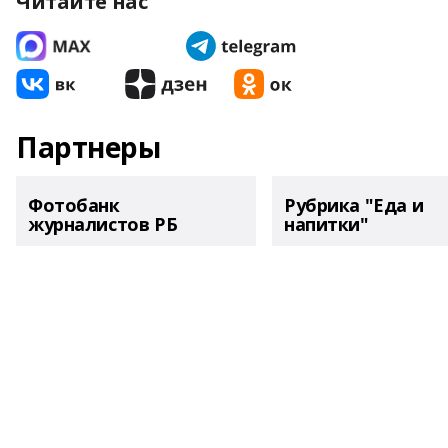
Читайте нас
Партнеры
Фотобанк
Рубрика "Еда и
журналистов РБ
напитки"