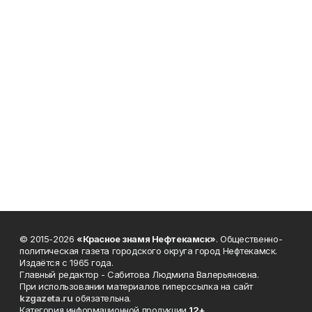
© 2015-2026
«Красное знамя Нефтекамск»
. Общественно-
политическая газета городского округа город Нефтекамск.
Издаётся с 1965 года.
Главный редактор - Сабитова Людмила Валерьяновна.
При использовании материалов гиперссылка на сайт
kzgazeta.ru
обязательна.
Категория информационной продукции
12+