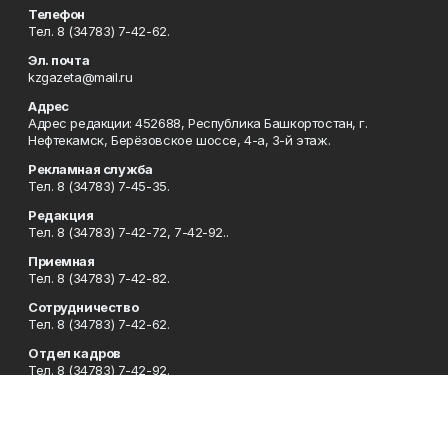
Телефон
Тел. 8 (34783) 7-42-62.
Эл. почта
kzgazeta@mail.ru
Адрес
Адрес редакции: 452688, Республика Башкортостан, г.
Нефтекамск, Берёзовское шоссе, 4-а, 3-й этаж.
Рекламная служба
Тел. 8 (34783) 7-45-35.
Редакция
Тел. 8 (34783) 7-42-72, 7-42-92..
Приемная
Тел. 8 (34783) 7-42-82.
Сотрудничество
Тел. 8 (34783) 7-42-62.
Отдел кадров
Тел. 8 (34783) 7-42-92.