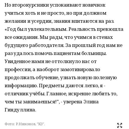
Но второкурсники успокаивают новичков:
учиться хоть и не просто, но при должном
желании и усердии, знания впитаются на раз.
«Год был увлекательным. Реальность превзошла
все ожидания. Мы рады, что учимся в стенах
будущего работодателя. За прошлый год нам не
раз удалось помочь пациентам больницы.
Увиденное нами не оттолкнуло нас от
профессии, а наоборот замотивировало
продолжать обучение, узнать новую полезную
информацию. Предметы даются легко, я -
отличник учёбы. Главное, искренне любить то,
чем ты занимаешься!", - уверена Элина
Гиндуллина.
Фото:
Р.Никонов, "КЗ".