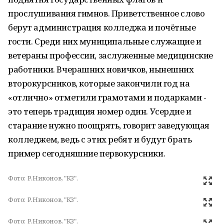
прослушивания гимнов. Приветственное слово
берут администрация колледжа и почётные
гости. Среди них муниципальные служащие и
ветераны профессии, заслуженные медицинские
работники. Вчерашних новичков, нынешних
второкурсников, которые закончили год на
«отлично» отметили грамотами и подарками -
это теперь традиция номер один. Усердие и
старание нужно поощрять, говорит заведующая
колледжем, ведь с этих ребят и будут брать
пример сегодняшние первокурсники.
Фото:
Р.Никонов, "КЗ".
Фото:
Р.Никонов, "КЗ".
Фото:
Р.Никонов, "КЗ".