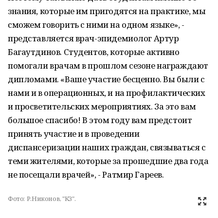
знания, которые им пригодятся на практике, мы
сможем говорить с ними на одном языке», -
представляется врач-эпидемиолог Артур
Багаутдинов. Студентов, которые активно
помогали врачам в прошлом сезоне награждают
дипломами. «Ваше участие бесценно. Вы были с
нами и в операционных, и на профилактических
и просветительских мероприятиях. За это вам
большое спасибо! В этом году вам предстоит
принять участие и в проведении
диспансеризации наших граждан, связываться с
теми жителями, которые за прошедшие два года
не посещали врачей», - Ратмир Гареев.
Фото:
Р.Никонов, "КЗ".