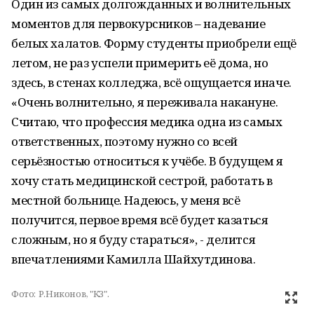
Один из самых долгожданных и волнительных
моментов для первокурсников – надевание
белых халатов. Форму студенты приобрели ещё
летом, не раз успели примерить её дома, но
здесь, в стенах колледжа, всё ощущается иначе.
«Очень волнительно, я переживала накануне.
Считаю, что профессия медика одна из самых
ответственных, поэтому нужно со всей
серьёзностью относиться к учёбе. В будущем я
хочу стать медицинской сестрой, работать в
местной больнице. Надеюсь, у меня всё
получится, первое время всё будет казаться
сложным, но я буду стараться», - делится
впечатлениями Камилла Шайхутдинова.
Фото:
Р.Никонов, "КЗ".