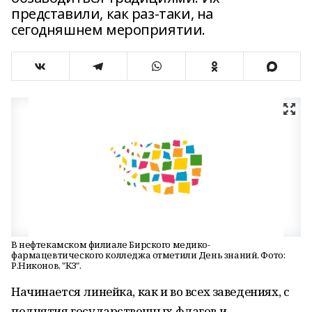
представили, как раз-таки, на
сегодняшнем мероприятии.
В нефтекамском филиале Бирского медико-
фармацевтического колледжа отметили День знаний. Фото:
Р.Никонов, "КЗ".
Начинается линейка, как и во всех заведениях, с
поднятия государственных флагов и