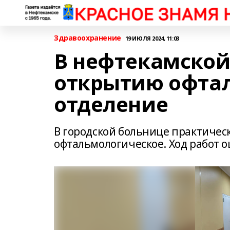
Здравоохранение
19 ИЮЛЯ 2024, 11:03
В нефтекамской
открытию офта
отделение
В городской больнице практическ
офтальмологическое. Ход работ 