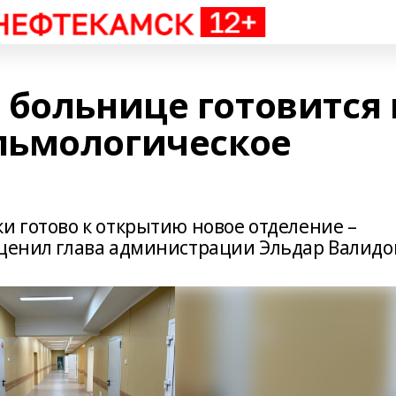
 больнице готовится 
льмологическое
и готово к открытию новое отделение –
оценил глава администрации Эльдар Валидо