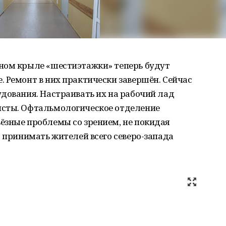
ном крыле «шестиэтажки» теперь будут
 Ремонт в них практически завершён. Сейчас
дования. Настраивать их на рабочий лад
исты. Офтальмологическое отделение
ёзные проблемы со зрением, не покидая
т принимать жителей всего северо-запада