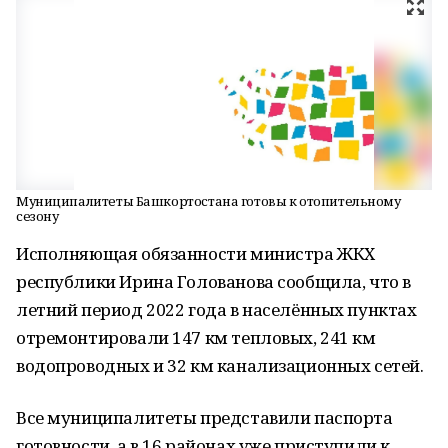
Муниципалитеты Башкортостана готовы к отопительному
сезону
Исполняющая обязанности министра ЖКХ
республики Ирина Голованова сообщила, что в
летний период 2022 года в населённых пунктах
отремонтировали 147 км тепловых, 241 км
водопроводных и 32 км канализационных сетей.
Все муниципалитеты представили паспорта
готовности, а в 16 районах уже приступили к