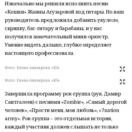
Изначально мы решили исполнить песню
«Кошки» Жанны Агузаровой под гитары. Но наш
руководитель предложила добавить укулеле,
скрипку, бас-гитару и барабаны, и у нас
получился замечательный мини-оркестр.
Умение видеть дальше, глубже определяет
настоящего профессионала.
Фото:
Елена Аллаярова, «КЗ».
Фото:
Елена Аллаярова, «КЗ».
Завершила программу рок-группа (рук. Дамир
Саитгалеев) с песнями «Zombie», «Самый дорогой
человек», «Прости меня, моя любовь», «7nation
army». Рок-группа – это отдельная история,
каждый участник должен слышать не только