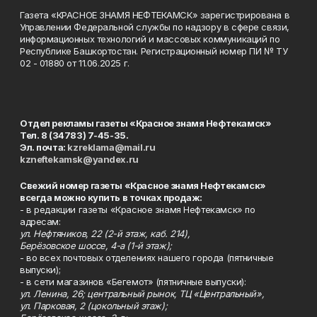
Газета «КРАСНОЕ ЗНАМЯ НЕФТЕКАМСК» зарегистрирована в
Управлении Федеральной службы по надзору в сфере связи,
информационных технологий и массовых коммуникаций по
Республике Башкортостан. Регистрационный номер ПИ № ТУ
02 - 01880 от 11.06.2025 г.
Отдел рекламы газеты «Красное знамя Нефтекамск»
Тел. 8 (34783) 7-45-35.
Эл. почта:
kzreklama@mail.ru
kzneftekamsk@yandex.ru
Свежий номер газеты «Красное знамя Нефтекамск»
всегда можно купить в точках продаж:
- в редакции газеты «Красное знамя Нефтекамск» по
адресам:
ул. Нефтяников, 22 (2-й этаж, каб. 214),
Берёзовское шоссе, 4-а (1-й этаж);
- во всех почтовых отделениях нашего города (пятничные
выпуски);
- в сети магазинов «Бегемот» (пятничные выпуски):
ул. Ленина, 26; центральный рынок, ТЦ «Центральный»,
ул. Парковая, 2 (цокольный этаж);