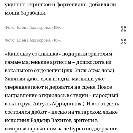
укулеле, скрипкой и фортепиано, добавляли
мощи барабаны.
Фото:
Елена Аллаярова, «КЗ».
Фото:
Елена Аллаярова, «КЗ».
«Капельку солнышка» подарили зрителям
самые маленькие артисты – дошколята из
вокального отделения (рук. Зиля Акмалова).
Занятия дают свои плоды, малыши уже
увереннее поют и держатся на сцене. Новое
направление открылось в студии – народный
вокал (рук. Айгуль Африданова). И в этот день
состоялся дебют – песню на татарском языке
исполнил Радмир Вахитов, зрители в
импровизированном зале бурно поддержали