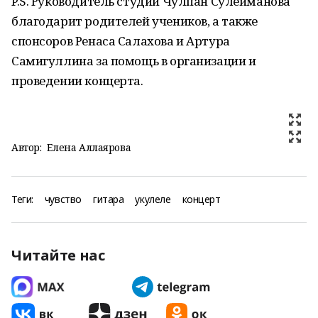
P.S. Руководитель студии Чулпан Сулейманова
благодарит родителей учеников, а также
спонсоров Ренаса Салахова и Артура
Самигуллина за помощь в организации и
проведении концерта.
Автор:
Елена Аллаярова
Теги:
чувство
гитара
укулеле
концерт
Читайте нас