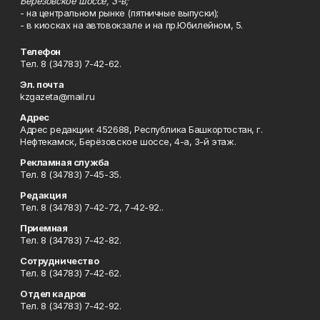
Берёзовское шоссе, 3-в;
- на центральном рынке (пятничные выпуски);
- в киосках на автовокзале и на пр.Юбилейном, 5.
Телефон
Тел. 8 (34783) 7-42-62.
Эл. почта
kzgazeta@mail.ru
Адрес
Адрес редакции: 452688, Республика Башкортостан, г.
Нефтекамск, Берёзовское шоссе, 4-а, 3-й этаж.
Рекламная служба
Тел. 8 (34783) 7-45-35.
Редакция
Тел. 8 (34783) 7-42-72, 7-42-92..
Приемная
Тел. 8 (34783) 7-42-82.
Сотрудничество
Тел. 8 (34783) 7-42-62.
Отдел кадров
Тел. 8 (34783) 7-42-92.