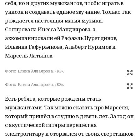
себя, но и других музыкантов, чтобы играть в
унисон и создавать единое звучание. Только так
рождается настоящая магия музыки.
Солировала Инесса Мандиярова, а
аккомпанировали ей Рафаэль Нуретдинов,
Ильвина Гафурьянова, Альберт Нуримов и
Марсель Латыпов.
Фото:
Елена Аллаярова, «КЗ».
Фото:
Елена Аллаярова, «КЗ».
Есть ребята, которые рождены стать
музыкантами. Так можно сказать про Марселя,
который пришёл в студию в девять лет. За год он
с акустической гитары перешёл на
электрогитару и оторвался от своих сверстников.