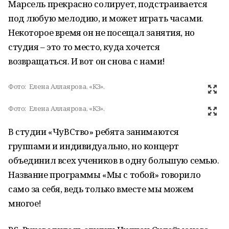
Марсель прекрасно солирует, подстраивается
под любую мелодию, и может играть часами.
Некоторое время он не посещал занятия, но
студия – это то место, куда хочется
возвращаться. И вот он снова с нами!
Фото:
Елена Аллаярова, «КЗ».
Фото:
Елена Аллаярова, «КЗ».
В студии «ЧуВСтво» ребята занимаются
группами и индивидуально, но концерт
объединил всех учеников в одну большую семью.
Название программы «Мы с тобой» говорило
само за себя, ведь только вместе мы можем
многое!