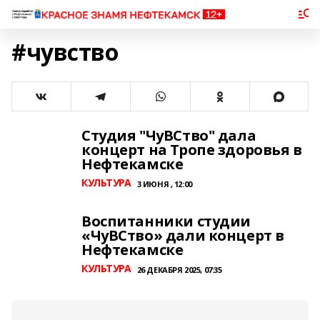
#чувство
Студия "ЧуВСтво" дала
концерт на Тропе здоровья в
Нефтекамске
КУЛЬТУРА
3 ИЮНЯ , 12:00
Воспитанники студии
«ЧуВСтво» дали концерт в
Нефтекамске
КУЛЬТУРА
26 ДЕКАБРЯ 2025, 07:35