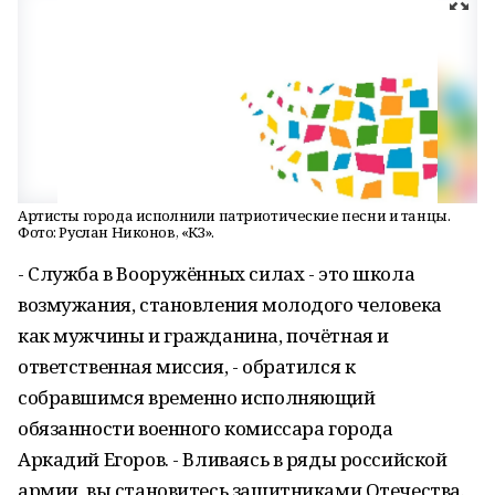
Артисты города исполнили патриотические песни и танцы.
Фото: Руслан Никонов, «КЗ».
- Служба в Вооружённых силах - это школа
возмужания, становления молодого человека
как мужчины и гражданина, почётная и
ответственная миссия, - обратился к
собравшимся временно исполняющий
обязанности военного комиссара города
Аркадий Егоров. - Вливаясь в ряды российской
армии, вы становитесь защитниками Отечества.