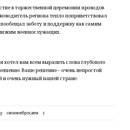
астие в торжественной церемонии проводов
уководитель региона тепло поприветствовал
и пообещал заботу и поддержку как самим
близким военнослужащих.
 я хотел вам всем выразить слова глубокого
решение. Ваше решение – очень непростой
й и очень нужный нашей стране.
у
своихнебросаем
z