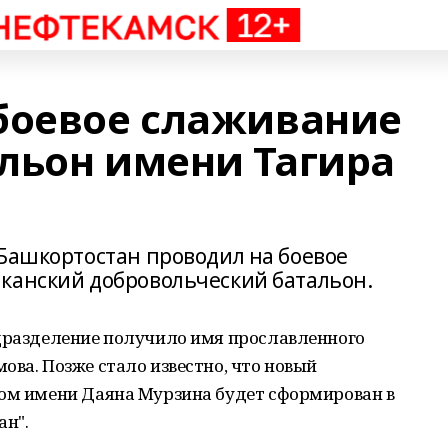
боевое слаживание
льон имени Тагира
 Башкортостан проводил на боевое
канский добровольческий батальон.
одразделение получило имя прославленного
ова. Позже стало известно, что новый
ном имени Даяна Мурзина будет сформирован в
н".