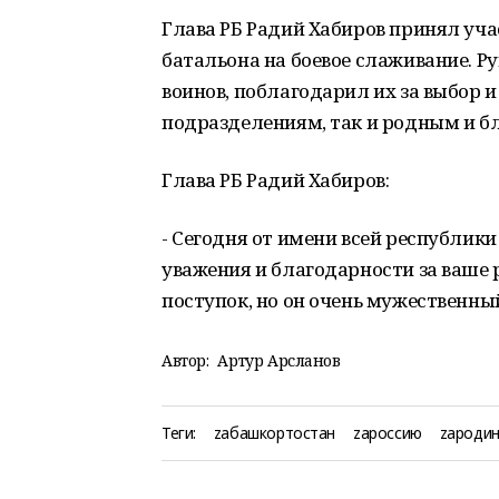
Глава РБ Радий Хабиров принял уч
батальона на боевое слаживание. Р
воинов, поблагодарил их за выбор 
подразделениям, так и родным и 
Глава РБ Радий Хабиров:
- Сегодня от имени всей республики
уважения и благодарности за ваше 
поступок, но он очень мужественны
Автор:
Артур Арсланов
Теги:
zабашкортостан
zароссию
zародин