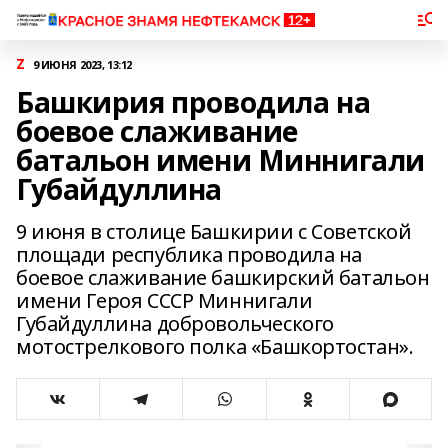
Z
9 ИЮНЯ 2023, 13:12
Башкирия проводила на
боевое слаживание
батальон имени Миннигали
Губайдуллина
9 июня в столице Башкирии с Советской
площади республика проводила на
боевое слаживание башкирский батальон
имени Героя СССР Миннигали
Губайдуллина добровольческого
мотострелкового полка «Башкортостан».