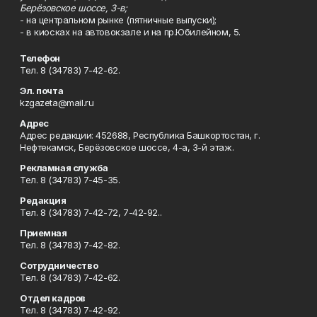
Берёзовское шоссе, 3-в;
- на центральном рынке (пятничные выпуски);
- в киосках на автовокзале и на пр.Юбилейном, 5.
Телефон
Тел. 8 (34783) 7-42-62.
Эл. почта
kzgazeta@mail.ru
Адрес
Адрес редакции: 452688, Республика Башкортостан, г.
Нефтекамск, Берёзовское шоссе, 4-а, 3-й этаж.
Рекламная служба
Тел. 8 (34783) 7-45-35.
Редакция
Тел. 8 (34783) 7-42-72, 7-42-92..
Приемная
Тел. 8 (34783) 7-42-82.
Сотрудничество
Тел. 8 (34783) 7-42-62.
Отдел кадров
Тел. 8 (34783) 7-42-92.