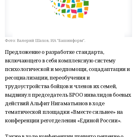
Фото:
Валерий Шахов, ИА "Башинформ".
Предложение о разработке стандарта,
включающего в себя комплексную систему
психологической и медпомощи, соцадаптации и
ресоциализации, переобучения и
трудоустройства бойцов и членов их семей,
выдвинул председатель БРОО инвалидов боевых
действий Альфит Нигаматьянов в ходе
тематической площадки «Вместе сильнее» на
конференции реготделения «Единой России».
Также в ходе конференции принято решение о