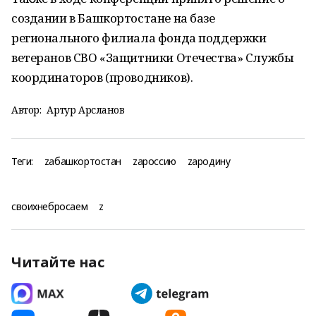
создании в Башкортостане на базе
регионального филиала фонда поддержки
ветеранов СВО «Защитники Отечества» Службы
координаторов (проводников).
Автор:
Артур Арсланов
Теги:
zабашкортостан
zароссию
zародину
своихнебросаем
z
Читайте нас