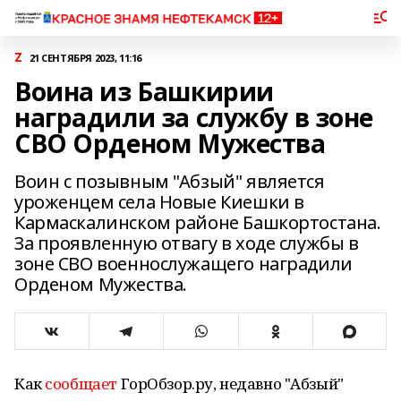
Z
21 СЕНТЯБРЯ 2023, 11:16
Воина из Башкирии
наградили за службу в зоне
СВО Орденом Мужества
Воин с позывным "Абзый" является
уроженцем села Новые Киешки в
Кармаскалинском районе Башкортостана.
За проявленную отвагу в ходе службы в
зоне СВО военнослужащего наградили
Орденом Мужества.
Как
сообщает
ГорОбзор.ру, недавно "Абзый"