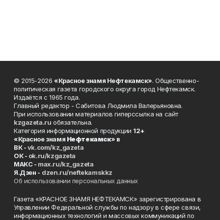
© 2015-2026
«Красное знамя Нефтекамск»
. Общественно-
политическая газета городского округа город Нефтекамск.
Издаётся с 1965 года.
Главный редактор - Сабитова Людмила Валерьяновна.
При использовании материалов гиперссылка на сайт
kzgazeta.ru
обязательна.
Категория информационной продукции
12+
«Красное знамя
Нефтекамск
» в
ВК -
vk.com/kz_gazeta
ОК -
ok.ru/kzgazeta
MAKC -
max.ru/kz_gazeta
Я.Дзен -
dzen.ru/neftekamskkz
Об использовании персональных данных
Газета «КРАСНОЕ ЗНАМЯ НЕФТЕКАМСК» зарегистрирована в
Управлении Федеральной службы по надзору в сфере связи,
информационных технологий и массовых коммуникаций по