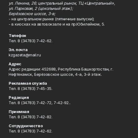
ул. Ленина, 26; центральный рынок, ТЦ «Центральный»,
ул. Парковая, 2 (цокольный этаж);
Берёзовское шоссе, 3-в;
- на центральном рынке (пятничные выпуски);
- в киосках на автовокзале и на пр.Юбилейном, 5.
Телефон
Тел. 8 (34783) 7-42-62.
Эл. почта
kzgazeta@mail.ru
Адрес
Адрес редакции: 452688, Республика Башкортостан, г.
Нефтекамск, Берёзовское шоссе, 4-а, 3-й этаж.
Рекламная служба
Тел. 8 (34783) 7-45-35.
Редакция
Тел. 8 (34783) 7-42-72, 7-42-92..
Приемная
Тел. 8 (34783) 7-42-82.
Сотрудничество
Тел. 8 (34783) 7-42-62.