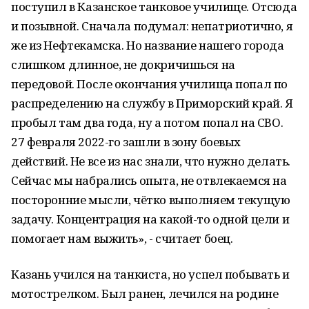
поступил в Казанское танковое училище. Отсюда
и позывной. Сначала подумал: непатриотично, я
же из Нефтекамска. Но название нашего города
слишком длинное, не докричишься на
передовой. После окончания училища попал по
распределению на службу в Приморский край. Я
пробыл там два года, ну а потом попал на СВО.
27 февраля 2022-го зашли в зону боевых
действий. Не все из нас знали, что нужно делать.
Сейчас мы набрались опыта, не отвлекаемся на
посторонние мысли, чётко выполняем текущую
задачу. Концентрация на какой-то одной цели и
помогает нам выжить», - считает боец.
Казань учился на танкиста, но успел побывать и
мотострелком. Был ранен, лечился на родине