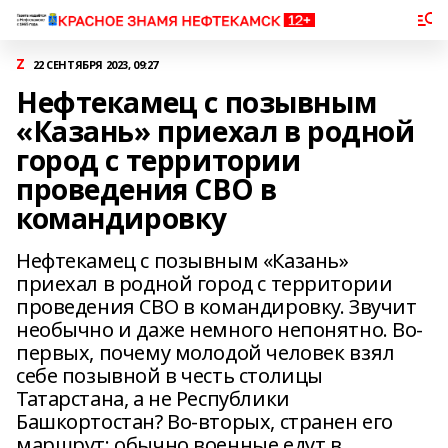
Z
22 СЕНТЯБРЯ 2023, 09:27
Нефтекамец с позывным
«Казань» приехал в родной
город с территории
проведения СВО в
командировку
Нефтекамец с позывным «Казань»
приехал в родной город с территории
проведения СВО в командировку. Звучит
необычно и даже немного непонятно. Во-
первых, почему молодой человек взял
себе позывной в честь столицы
Татарстана, а не Республики
Башкортостан? Во-вторых, странен его
маршрут: обычно военные едут в