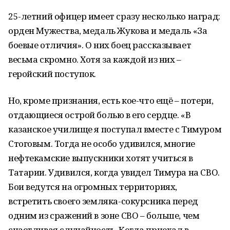
25-летний офицер имеет сразу несколько наград:
орден Мужества, медаль Жукова и медаль «За
боевые отличия». О них боец рассказывает
весьма скромно. Хотя за каждой из них –
геройский поступок.
Но, кроме признания, есть кое-что ещё – потери,
отдающиеся острой болью в его сердце. «В
казанское училище я поступал вместе с Тимуром
Стоговым. Тогда не особо удивился, многие
нефтекамские выпускники хотят учиться в
Татарии. Удивился, когда увидел Тимура на СВО.
Бои ведутся на огромных территориях,
встретить своего земляка-сокурсника перед
одним из сражений в зоне СВО – больше, чем
счастливая случайность. Когда приехал в