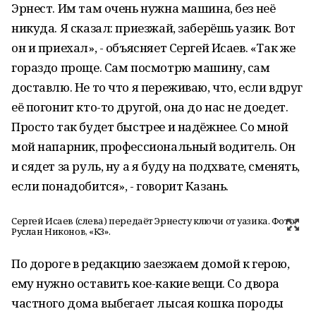
Эрнест. Им там очень нужна машина, без неё
никуда. Я сказал: приезжай, заберёшь уазик. Вот
он и приехал», - объясняет Сергей Исаев. «Так же
гораздо проще. Сам посмотрю машину, сам
доставлю. Не то что я переживаю, что, если вдруг
её погонит кто-то другой, она до нас не доедет.
Просто так будет быстрее и надёжнее. Со мной
мой напарник, профессиональный водитель. Он
и сядет за руль, ну а я буду на подхвате, сменять,
если понадобится», - говорит Казань.
Сергей Исаев (слева) передаёт Эрнесту ключи от уазика. Фото:
Руслан Никонов, «КЗ».
По дороге в редакцию заезжаем домой к герою,
ему нужно оставить кое-какие вещи. Со двора
частного дома выбегает лысая кошка породы