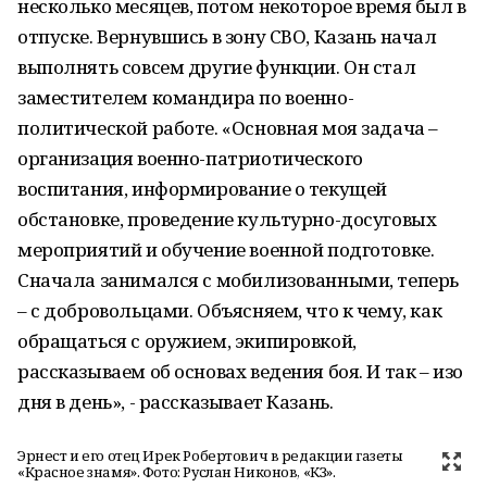
несколько месяцев, потом некоторое время был в
отпуске. Вернувшись в зону СВО, Казань начал
выполнять совсем другие функции. Он стал
заместителем командира по военно-
политической работе. «Основная моя задача –
организация военно-патриотического
воспитания, информирование о текущей
обстановке, проведение культурно-досуговых
мероприятий и обучение военной подготовке.
Сначала занимался с мобилизованными, теперь
– с добровольцами. Объясняем, что к чему, как
обращаться с оружием, экипировкой,
рассказываем об основах ведения боя. И так – изо
дня в день», - рассказывает Казань.
Эрнест и его отец Ирек Робертович в редакции газеты
«Красное знамя». Фото: Руслан Никонов, «КЗ».