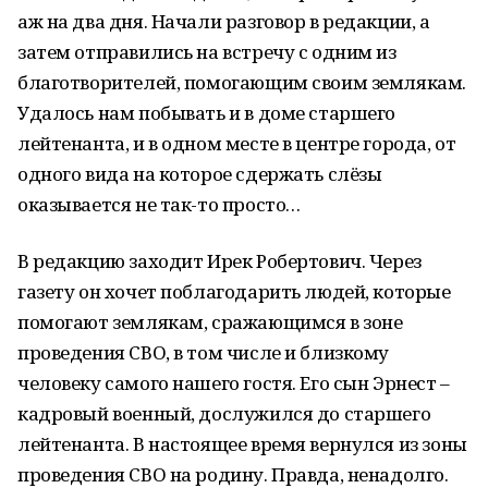
аж на два дня. Начали разговор в редакции, а
затем отправились на встречу с одним из
благотворителей, помогающим своим землякам.
Удалось нам побывать и в доме старшего
лейтенанта, и в одном месте в центре города, от
одного вида на которое сдержать слёзы
оказывается не так-то просто…
В редакцию заходит Ирек Робертович. Через
газету он хочет поблагодарить людей, которые
помогают землякам, сражающимся в зоне
проведения СВО, в том числе и близкому
человеку самого нашего гостя. Его сын Эрнест –
кадровый военный, дослужился до старшего
лейтенанта. В настоящее время вернулся из зоны
проведения СВО на родину. Правда, ненадолго.