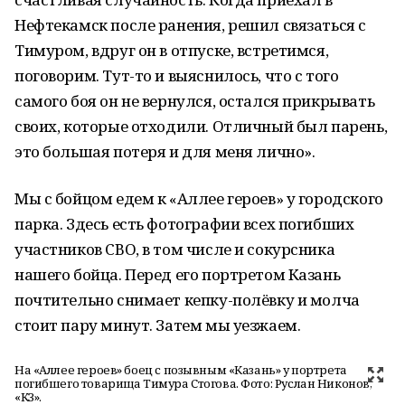
Нефтекамск после ранения, решил связаться с
Тимуром, вдруг он в отпуске, встретимся,
поговорим. Тут-то и выяснилось, что с того
самого боя он не вернулся, остался прикрывать
своих, которые отходили. Отличный был парень,
это большая потеря и для меня лично».
Мы с бойцом едем к «Аллее героев» у городского
парка. Здесь есть фотографии всех погибших
участников СВО, в том числе и сокурсника
нашего бойца. Перед его портретом Казань
почтительно снимает кепку-полёвку и молча
стоит пару минут. Затем мы уезжаем.
На «Аллее героев» боец с позывным «Казань» у портрета
погибшего товарища Тимура Стогова. Фото: Руслан Никонов,
«КЗ».