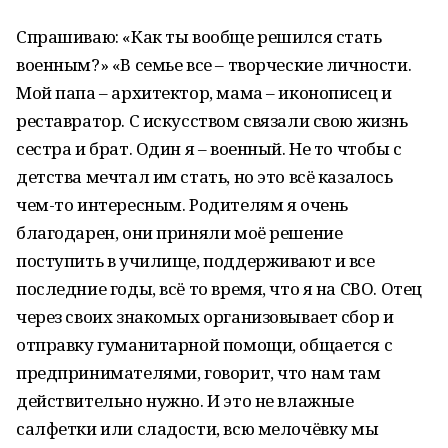
Спрашиваю: «Как ты вообще решился стать
военным?» «В семье все – творческие личности.
Мой папа – архитектор, мама – иконописец и
реставратор. С искусством связали свою жизнь
сестра и брат. Один я – военный. Не то чтобы с
детства мечтал им стать, но это всё казалось
чем-то интересным. Родителям я очень
благодарен, они приняли моё решение
поступить в училище, поддерживают и все
последние годы, всё то время, что я на СВО. Отец
через своих знакомых организовывает сбор и
отправку гуманитарной помощи, общается с
предпринимателями, говорит, что нам там
действительно нужно. И это не влажные
салфетки или сладости, всю мелочёвку мы