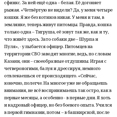
сфинкс. За ней ещё одна – белая. Её догоняет
рыжая. «Четвёртую не видели? Да, у меня четыре
кошки. Я же без котиков никак. У меня и там, в
землянке, теперь живут питомцы. Правда, кошка
только одна – Тигруша, её зовут так же, как и ту,
что живёт здесь. Зато собаки две – Шурпа и
Пуля», - улыбается офицер. Питомцев на
территории СВО заводят многие, ведь, по словам
Казани, они – своеобразные отдушины. Играя с
четвероногими, балуя и дрессируя, немного
отвлекаешься от происходящего. «Сейчас,
конечно, полегче. На многое уже не обращаешь
внимания, не всё воспринимаешь так остро, как в
первые месяцы, а особенно - в первые дни. Я хоть
и кадровый офицер, но без боевого опыта. Учился
в первой гимназии, потом – в башкирской, после