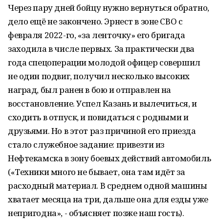
Через пару дней бойцу нужно вернуться обратно,
дело ещё не закончено. Эрнест в зоне СВО с
февраля 2022-го, «за ленточку» его бригада
заходила в числе первых. За практически два
года спецоперации молодой офицер совершил
не один подвиг, получил несколько высоких
наград, был ранен в бою и отправлен на
восстановление. Успел Казань и вылечиться, и
сходить в отпуск, и повидаться с родными и
друзьями. Но в этот раз причиной его приезда
стало служебное задание: привезти из
Нефтекамска в зону боевых действий автомобиль
(«Техники много не бывает, она там идёт за
расходный материал. В среднем одной машины
хватает месяца на три, дальше она для езды уже
непригодна», - объясняет позже наш гость).