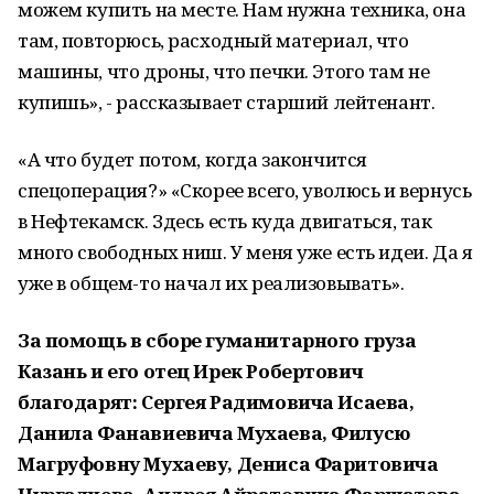
можем купить на месте. Нам нужна техника, она
там, повторюсь, расходный материал, что
машины, что дроны, что печки. Этого там не
купишь», - рассказывает старший лейтенант.
«А что будет потом, когда закончится
спецоперация?» «Скорее всего, уволюсь и вернусь
в Нефтекамск. Здесь есть куда двигаться, так
много свободных ниш. У меня уже есть идеи. Да я
уже в общем-то начал их реализовывать».
За помощь в сборе гуманитарного груза
Казань и его отец Ирек Робертович
благодарят: Сергея Радимовича Исаева,
Данила Фанавиевича Мухаева, Филусю
Магруфовну Мухаеву, Дениса Фаритовича