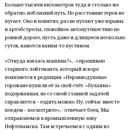
Больше тысячи километров туда и столько же
обратно, неблизкий путь. Но расстояние героя не
пугает. Оно и понятно, раз не пугают уже взрывы
и артобстрелы, спокойное автопутешествие по
ровной дороге, пусть даже и длящееся несколько
суток, кажется каким-то пустяком.
«Откуда взялась машина?», - спрашиваю
старшего лейтенанта, который вскоре
появляется в редакции. «Неравнодушные
горожане купили её за свой счёт. «Буханка»
подержанная, но со своей главной задачей
справляется – ездить можно. Ну, сейчас вместе
поедем – посмотрите», - отвечает боец. Мы
отправляемся в промышленную зону
Нефтекамска. Там встречаемся с одним из