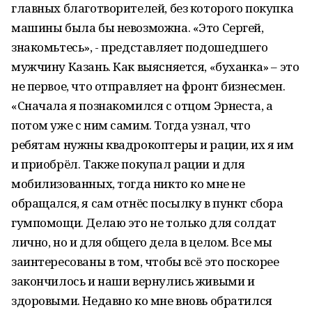
главных благотворителей, без которого покупка
машины была бы невозможна. «Это Сергей,
знакомьтесь», - представляет подошедшего
мужчину Казань. Как выясняется, «буханка» – это
не первое, что отправляет на фронт бизнесмен.
«Сначала я познакомился с отцом Эрнеста, а
потом уже с ним самим. Тогда узнал, что
ребятам нужны квадрокоптеры и рации, их я им
и приобрёл. Также покупал рации и для
мобилизованных, тогда никто ко мне не
обращался, я сам отнёс посылку в пункт сбора
гумпомощи. Делаю это не только для солдат
лично, но и для общего дела в целом. Все мы
заинтересованы в том, чтобы всё это поскорее
закончилось и наши вернулись живыми и
здоровыми. Недавно ко мне вновь обратился