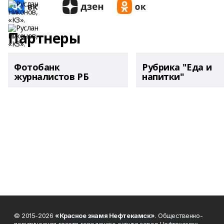
Партнеры
Фотобанк
Рубрика "Еда и
журналистов РБ
напитки"
© 2015-2026
«Красное знамя Нефтекамск»
. Общественно-
политическая газета городского округа город Нефтекамск.