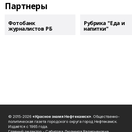
Партнеры
Фотобанк
Рубрика "Еда и
журналистов РБ
напитки"
© 2015-2026
«Красное знамя Нефтекамск»
. Общественно-
политическая газета городского округа город Нефтекамск.
Издаётся с 1965 года.
Главный редактор - Сабитова Людмила Валерьяновна.