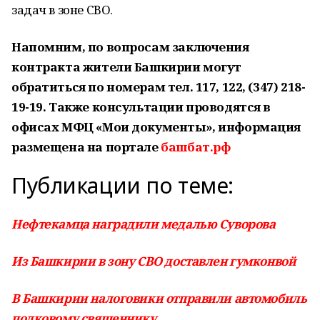
задач в зоне СВО.
Напомним, по вопросам заключения
контракта жители Башкирии могут
обратиться по номерам тел. 117, 122, (347) 218-
19-19. Также консультации проводятся в
офисах МФЦ «Мои документы», информация
размещена на портале
башбат.рф
Публикации по теме:
Нефтекамца наградили медалью Суворова
Из Башкирии в зону СВО доставлен гумконвой
В Башкирии налоговики отправили автомобиль
полковому священнику