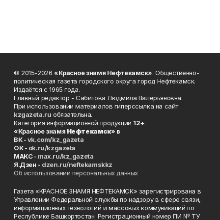
© 2015-2026
«Красное знамя Нефтекамск»
. Общественно-
политическая газета городского округа город Нефтекамск.
Издаётся с 1965 года.
Главный редактор - Сабитова Людмила Валерьяновна.
При использовании материалов гиперссылка на сайт
kzgazeta.ru
обязательна.
Категория информационной продукции
12+
«Красное знамя
Нефтекамск
» в
ВК -
vk.com/kz_gazeta
ОК -
ok.ru/kzgazeta
MAKC -
max.ru/kz_gazeta
Я.Дзен -
dzen.ru/neftekamskkz
Об использовании персональных данных
Газета «КРАСНОЕ ЗНАМЯ НЕФТЕКАМСК» зарегистрирована в
Управлении Федеральной службы по надзору в сфере связи,
информационных технологий и массовых коммуникаций по
Республике Башкортостан. Регистрационный номер ПИ № ТУ