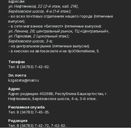
адресам:
ул. Нефтяников, 22 (2-й этаж, каб. 214),
Берёзовское шоссе, 4-а (1-й этаж);
- во всех почтовых отделениях нашего города (пятничные
выпуски);
- в сети магазинов «Бегемот» (пятничные выпуски):
ул. Ленина, 26; центральный рынок, ТЦ «Центральный»,
ул. Парковая, 2 (цокольный этаж);
Берёзовское шоссе, 3-в;
- на центральном рынке (пятничные выпуски);
- в киосках на автовокзале и на пр.Юбилейном, 5.
Телефон
Тел. 8 (34783) 7-42-62.
Эл. почта
kzgazeta@mail.ru
Адрес
Адрес редакции: 452688, Республика Башкортостан, г.
Нефтекамск, Берёзовское шоссе, 4-а, 3-й этаж.
Рекламная служба
Тел. 8 (34783) 7-45-35.
Редакция
Тел. 8 (34783) 7-42-72, 7-42-92..