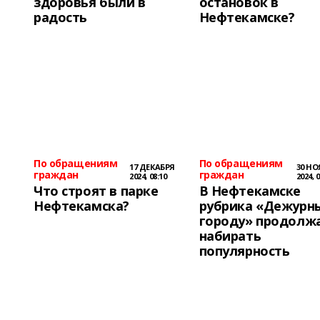
здоровья были в
остановок в
радость
Нефтекамске?
По обращениям
По обращениям
17 ДЕКАБРЯ
30 НО
граждан
граждан
2024, 08:10
2024, 0
Что строят в парке
В Нефтекамске
Нефтекамска?
рубрика «Дежурн
городу» продолж
набирать
популярность