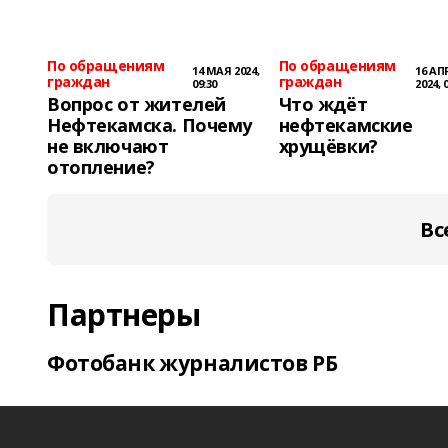
По обращениям
По обращениям
14 МАЯ 2024,
16 АП
граждан
граждан
09:30
2024, 
Вопрос от жителей
Что ждёт
Нефтекамска. Почему
нефтекамские
не включают
хрущёвки?
отопление?
Вс
Партнеры
Фотобанк журналистов РБ