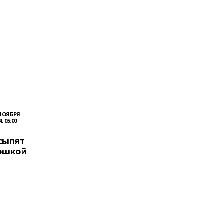
 НОЯБРЯ
4, 05:00
сыпят
ошкой