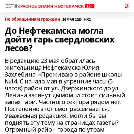
По обращениям граждан
26 МАЯ 2023, 14:02
До Нефтекамска могла
дойти гарь свердловских
лесов?
В редакцию 23 мая обратилась
жительница Нефтекамска Юлия
Захлебина: «Проживаю в районе школы
№14. С начала мая в утренние часы (5
часов) район от ул. Дзержинского до ул.
Ленина затянут дымом, и стоит сильный
запах гари. Частного сектора рядом нет.
Постепенно этот смог рассеивается.
Уважаемая редакция, могли бы вы
поднять эту тему на страницах газеты?
Огромный район города по утрам