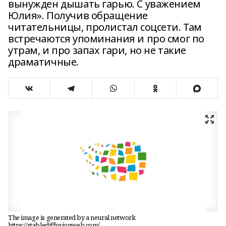
вынужден дышать гарью. С уважением
Юлия». Получив обращение
читательницы, пролистал соцсети. Там
встречаются упоминания и про смог по
утрам, и про запах гари, но не такие
драматичные.
The image is generated by a neural network
https://stablediffusionweb.com/