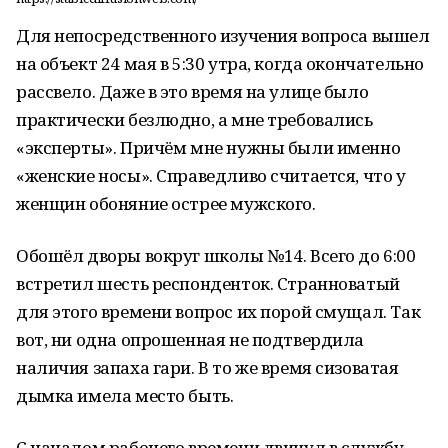
Для непосредственного изучения вопроса вышел
на объект 24 мая в 5:30 утра, когда окончательно
рассвело. Даже в это время на улице было
практически безлюдно, а мне требовались
«эксперты». Причём мне нужны были именно
«женские носы». Справедливо считается, что у
женщин обоняние острее мужского.
Обошёл дворы вокруг школы №14. Всего до 6:00
встретил шесть респонденток. Странноватый
для этого времени вопрос их порой смущал. Так
вот, ни одна опрошенная не подтвердила
наличия запаха гари. В то же время сизоватая
дымка имела место быть.
С началом рабочего времени двинул в службу