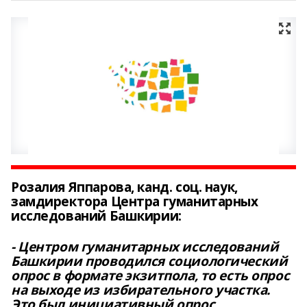
Розалия Яппарова, канд. соц. наук,
замдиректора Центра гуманитарных
исследований Башкирии:
- Центром гуманитарных исследований
Башкирии проводился социологический
опрос в формате экзитпола, то есть опрос
на выходе из избирательного участка.
Это был инициативный опрос.