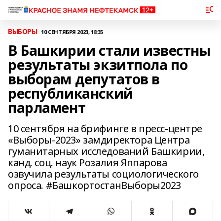
ВЫБОРЫ
10 СЕНТЯБРЯ 2023, 18:35
В Башкирии стали известны
результаты экзитпола по
выборам депутатов в
республиканский
парламент
10 сентября на брифинге в пресс-центре
«Выборы-2023» замдиректора Центра
гуманитарных исследований Башкирии,
канд. соц. наук Розалия Яппарова
озвучила результаты социологического
опроса. #БашкортостанВыборы2023