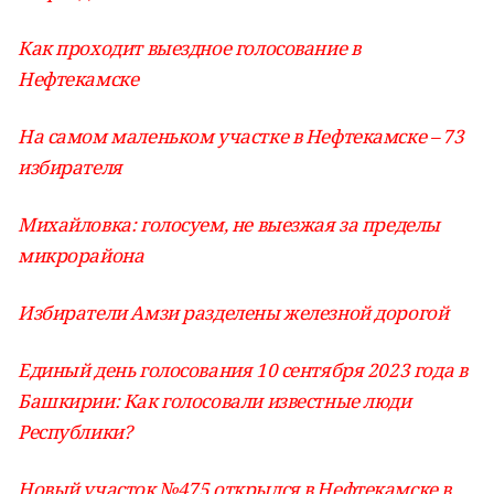
Как проходит выездное голосование в
Нефтекамске
На самом маленьком участке в Нефтекамске – 73
избирателя
Михайловка: голосуем, не выезжая за пределы
микрорайона
Избиратели Амзи разделены железной дорогой
Единый день голосования 10 сентября 2023 года в
Башкирии: Как голосовали известные люди
Республики?
Новый участок №475 открылся в Нефтекамске в