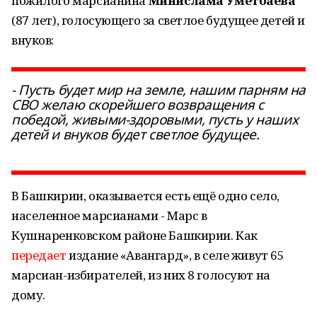
пожилого марсианина
Минислама Уметбаева
(87 лет), голосующего за светлое будущее детей и
внуков:
- Пусть будет мир на земле, нашим парням на
СВО желаю скорейшего возвращения с
победой, живыми-здоровыми, пусть у наших
детей и внуков будет светлое будущее.
В Башкирии, оказывается есть ещё одно село,
населенное марсианами - Марс в
Кушнаренковском районе Башкирии. Как
передает
издание «Авангард», в селе живут 65
марсиан-избирателей, из них 8 голосуют на
дому.