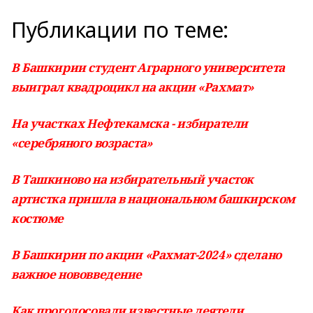
Публикации по теме:
В Башкирии студент Аграрного университета
выиграл квадроцикл на акции «Рахмат»
На участках Нефтекамска - избиратели
«серебряного возраста»
В Ташкиново на избирательный участок
артистка пришла в национальном башкирском
костюме
В Башкирии по акции «Рахмат-2024» сделано
важное нововведение
Как проголосовали известные деятели