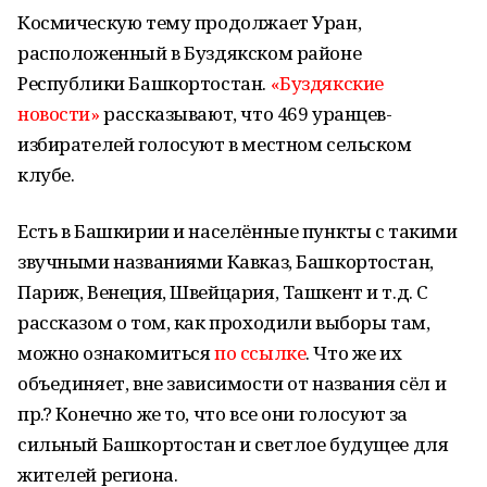
Космическую тему продолжает Уран,
расположенный в Буздякском районе
Республики Башкортостан.
«Буздякские
новости»
рассказывают, что 469 уранцев-
избирателей голосуют в местном сельском
клубе.
Есть в Башкирии и населённые пункты с такими
звучными названиями Кавказ, Башкортостан,
Париж, Венеция, Швейцария, Ташкент и т.д. С
рассказом о том, как проходили выборы там,
можно ознакомиться
по ссылке
. Что же их
объединяет, вне зависимости от названия сёл и
пр.? Конечно же то, что все они голосуют за
сильный Башкортостан и светлое будущее для
жителей региона.