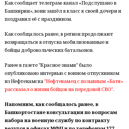
Как сообщает телеграм-канал «Подслушано в
Башкирии», воин зашёл в класс к своей дочери и
поздравил её с праздником.
Как сообщалось ранее, в регион продолжают
возвращаться в отпуска мобилизованные и
бойцы добровольческих батальонов.
Ранее в газете "Красное знамя" было
опубликовано интервью с воином-отпускником
из Нефтекамска
"Нефтекамец с позывным «Батя»
рассказал о жизни бойцов на передовой СВО"
.
Напомним, как сообщалось ранее, в
Башкортостане консультации по вопросам
набора на военную службу по контракту
ведутся в офисах МФЦ и по телефонам 177,