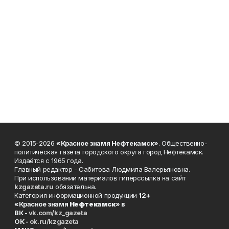
© 2015-2026
«Красное знамя Нефтекамск»
. Общественно-
политическая газета городского округа город Нефтекамск.
Издаётся с 1965 года.
Главный редактор - Сабитова Людмила Валерьяновна.
При использовании материалов гиперссылка на сайт
kzgazeta.ru
обязательна.
Категория информационной продукции
12+
«Красное знамя
Нефтекамск
» в
ВК -
vk.com/kz_gazeta
ОК -
ok.ru/kzgazeta