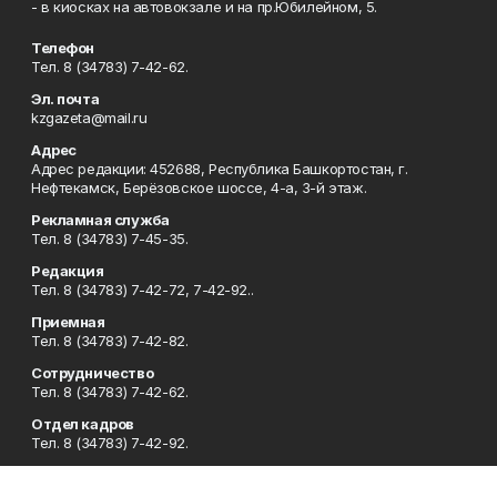
- в киосках на автовокзале и на пр.Юбилейном, 5.
Телефон
Тел. 8 (34783) 7-42-62.
Эл. почта
kzgazeta@mail.ru
Адрес
Адрес редакции: 452688, Республика Башкортостан, г.
Нефтекамск, Берёзовское шоссе, 4-а, 3-й этаж.
Рекламная служба
Тел. 8 (34783) 7-45-35.
Редакция
Тел. 8 (34783) 7-42-72, 7-42-92..
Приемная
Тел. 8 (34783) 7-42-82.
Сотрудничество
Тел. 8 (34783) 7-42-62.
Отдел кадров
Тел. 8 (34783) 7-42-92.