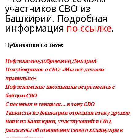
участников СВО из
Башкирии. Подробная
информация
по ссылке
.
Публикации по теме:
Нефтекамец-доброволец Дмитрий
Полубояринов о СВО: «Мы всё делаем
правильно»
Нефтекамские школьники встретились с
бойцом СВО
С песнями и танцами… в зону СВО
Танкисты из Башкирии отразили атаку дронов
Воин из Башкирии, участвующий в СВО,
рассказал об отношении своего командира к