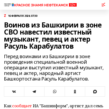
Z
16 ФЕВРАЛЯ 2024, 07:30
Воинов из Башкирии в зоне
СВО навестил известный
музыкант, певец и актер
Расуль Карабулатов
Перед воинами из Башкирии в зоне
проведения специальной военной
операции выступил известный музыкант,
певец и актер, народный артист
Башкортостана Расуль Карабулатов.
Как
сообщает
ИА "Башинформ", артист дал семь