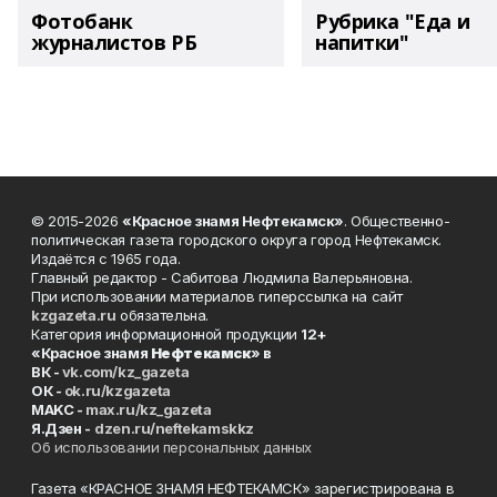
Фотобанк
Рубрика "Еда и
журналистов РБ
напитки"
© 2015-2026
«Красное знамя Нефтекамск»
. Общественно-
политическая газета городского округа город Нефтекамск.
Издаётся с 1965 года.
Главный редактор - Сабитова Людмила Валерьяновна.
При использовании материалов гиперссылка на сайт
kzgazeta.ru
обязательна.
Категория информационной продукции
12+
«Красное знамя
Нефтекамск
» в
ВК -
vk.com/kz_gazeta
ОК -
ok.ru/kzgazeta
MAKC -
max.ru/kz_gazeta
Я.Дзен -
dzen.ru/neftekamskkz
Об использовании персональных данных
Газета «КРАСНОЕ ЗНАМЯ НЕФТЕКАМСК» зарегистрирована в