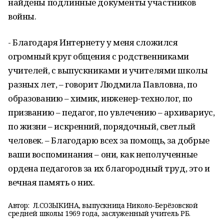
найдены подлинные документы участников
войны.
- Благодаря Интернету у меня сложился
огромный круг общения с родственниками
учителей, с выпускниками и учителями школы
разных лет, – говорит Людмила Павловна, по
образованию – химик, инженер-технолог, по
призванию – педагог, по увлечению – архивариус,
по жизни – искренний, порядочный, светлый
человек. – Благодарю всех за помощь, за добрые
ваши воспоминания – они, как неполученные
ордена педагогов за их благородный труд, это и
вечная память о них.
Автор:
Л.СОЗЫКИНА, выпускница Николо-Берёзовской
средней школы 1969 года, заслуженный учитель РБ.