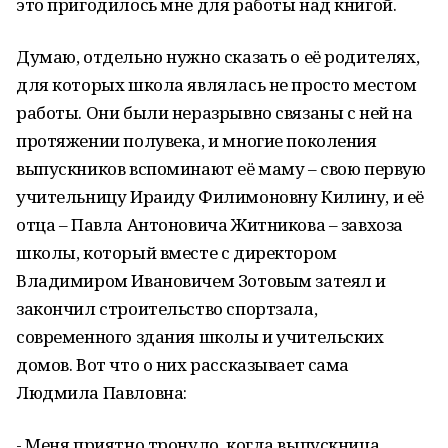
это пригодилось мне для работы над книгой.
Думаю, отдельно нужно сказать о её родителях,
для которых школа являлась не просто местом
работы. Они были неразрывно связаны с ней на
протяжении полувека, и многие поколения
выпускников вспоминают её маму – свою первую
учительницу Ираиду Филимоновну Килину, и её
отца – Павла Антоновича Житникова – завхоза
школы, который вместе с директором
Владимиром Ивановичем Зотовым затеял и
закончил строительство спортзала,
современного здания школы и учительских
домов. Вот что о них рассказывает сама
Людмила Павловна:
- Меня приятно тронуло, когда выпускница