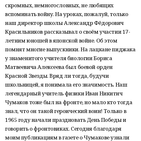
скромных, немногословных, не любящих
вспоминать войну. На уроках, пожалуй, только
наш директор школы Александр Фёдорович
Красильников рассказывал о своём участии 17-
летним юношей в японской войне. Об этом
помнят многие выпускники. На лацкане пиджака
у знаменитого учителя биологии Бориса
Матвеевича Алексеева был боевой орден
Красной Звезды. Вряд ли тогда, будучи
школьницей, я понимала его значимость. Наш
легендарный учитель физики Иван Никитич
Чумаков тоже был на фронте, но мало кто тогда
знал, что он такой героический воин! Только в
1965 году начали праздновать День Победы и
говорить о фронтовиках. Сегодня благодаря
моим публикациям в газете о Чумакове узнали