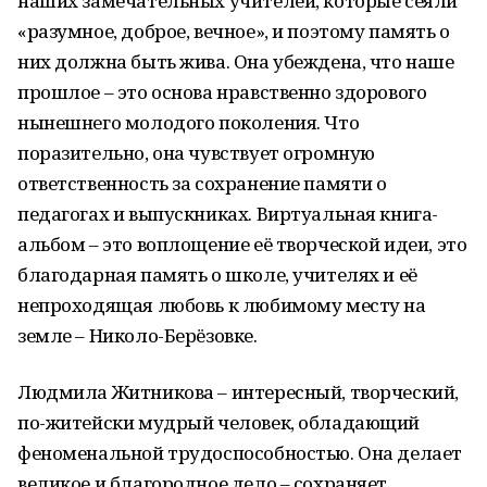
наших замечательных учителей, которые сеяли
«разумное, доброе, вечное», и поэтому память о
них должна быть жива. Она убеждена, что наше
прошлое – это основа нравственно здорового
нынешнего молодого поколения. Что
поразительно, она чувствует огромную
ответственность за сохранение памяти о
педагогах и выпускниках. Виртуальная книга-
альбом – это воплощение её творческой идеи, это
благодарная память о школе, учителях и её
непроходящая любовь к любимому месту на
земле – Николо-Берёзовке.
Людмила Житникова – интересный, творческий,
по-житейски мудрый человек, обладающий
феноменальной трудоспособностью. Она делает
великое и благородное дело – сохраняет