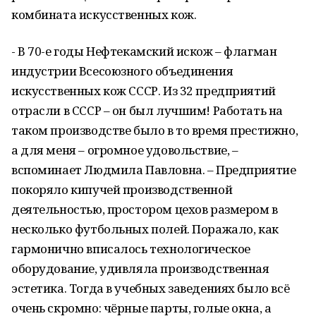
комбината искусственных кож.
- В 70-е годы Нефтекамский искож – флагман
индустрии Всесоюзного объединения
искусственных кож СССР. Из 32 предприятий
отрасли в СССР – он был лучшим! Работать на
таком производстве было в то время престижно,
а для меня – огромное удовольствие, –
вспоминает Людмила Павловна. – Предприятие
покоряло кипучей производственной
деятельностью, простором цехов размером в
несколько футбольных полей. Поражало, как
гармонично вписалось технологическое
оборудование, удивляла производственная
эстетика. Тогда в учебных заведениях было всё
очень скромно: чёрные парты, голые окна, а