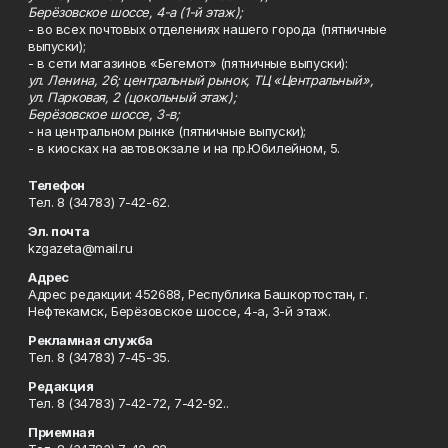
Берёзовское шоссе, 4-а (1-й этаж);
- во всех почтовых отделениях нашего города (пятничные
выпуски);
- в сети магазинов «Бегемот» (пятничные выпуски):
ул. Ленина, 26; центральный рынок, ТЦ «Центральный»,
ул. Парковая, 2 (цокольный этаж);
Берёзовское шоссе, 3-в;
- на центральном рынке (пятничные выпуски);
- в киосках на автовокзале и на пр.Юбилейном, 5.
Телефон
Тел. 8 (34783) 7-42-62.
Эл. почта
kzgazeta@mail.ru
Адрес
Адрес редакции: 452688, Республика Башкортостан, г.
Нефтекамск, Берёзовское шоссе, 4-а, 3-й этаж.
Рекламная служба
Тел. 8 (34783) 7-45-35.
Редакция
Тел. 8 (34783) 7-42-72, 7-42-92..
Приемная