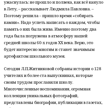
ужаснулась: не прошло и полвека, как всё кануло
в Лету, – рассказывает Людмила Павловна. –
Поэтому решила – пришло время «собирать
камни». Надо успеть написать о каждом, чтобы
память о них была жива. Именно поэтому два
года была погружена в атмосферу нашей
средней школы 60-х годов ХХ века. Верю, это
будет интересно многим и станет значимым
артефактом школьного музея.
Сегодня Л.П.Житниковой собраны истории о 128
учителях и более ста выпускниках, которые
своим трудом прославили школу.
Многочисленные воспоминания, огромная
коллекция уникальных фотографий,
представлены биографии, публикации в газетах,