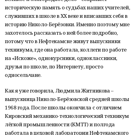
историческую память о судьбах наших учителей,
служивших в школе в ХХ веке и вписавших себя в
историю Николо-Берёзовки. Именно поэтому мне
захотелось рассказать о ней более подробно,
потому что в Нефтекамске живут выпускники
техникума, где она работала, коллеги по работе
на «Искоже», однокурсники, одноклассники,
друзья по школе, по Интернету, просто
односельчане.
Как я уже говорила, Людмила Житникова –
выпускница Николо-Берёзовской средней школы
1968 года. После школы окончила с отличием
Кировский механико-технологический техникум
лёгкой промышленности (КМТТ) и полгода
работала в цеховой лаборатории Нефтекамского