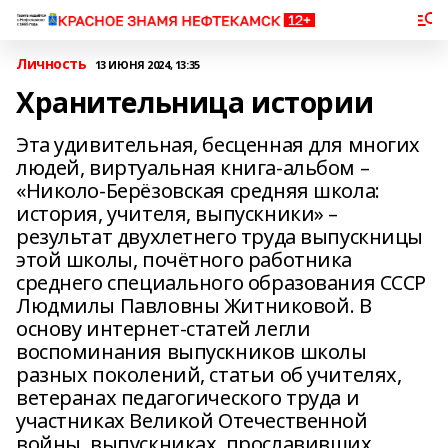
Личность
13 ИЮНЯ 2024, 13:35
Хранительница истории
Эта удивительная, бесценная для многих
людей, виртуальная книга-альбом –
«Николо-Берёзовская средняя школа:
история, учителя, выпускники» –
результат двухлетнего труда выпускницы
этой школы, почётного работника
среднего специального образования СССР
Людмилы Павловны Житниковой. В
основу интернет-статей легли
воспоминания выпускников школы
разных поколений, статьи об учителях,
ветеранах педагогического труда и
участниках Великой Отечественной
войны, выпускниках, прославивших