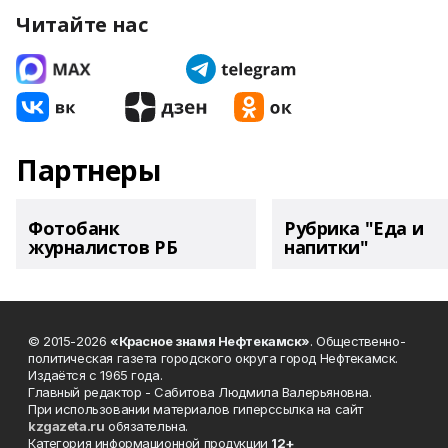
Читайте нас
Партнеры
Фотобанк
Рубрика "Еда и
журналистов РБ
напитки"
© 2015-2026
«Красное знамя Нефтекамск»
. Общественно-
политическая газета городского округа город Нефтекамск.
Издаётся с 1965 года.
Главный редактор - Сабитова Людмила Валерьяновна.
При использовании материалов гиперссылка на сайт
kzgazeta.ru
обязательна.
Категория информационной продукции
12+