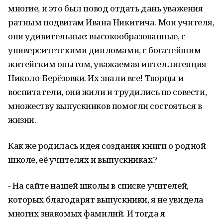
многие, и это был повод отдать дань уважения
ратным подвигам Ивана Никитича. Мои учителя,
они удивительные: высокообразованные, с
университетскими дипломами, с богатейшим
житейским опытом, уважаемая интеллигенция
Николо-Берёзовки. Их знали все! Творцы и
воспитатели, они жили и трудились по совести,
множеству выпускников помогли состояться в
жизни.
Как же родилась идея создания книги о родной
школе, её учителях и выпускниках?
- На сайте нашей школы в списке учителей,
которых благодарят выпускники, я не увидела
многих знакомых фамилий. И тогда я