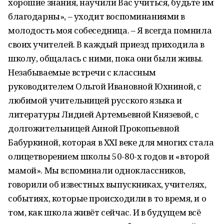
хорошие знания, научили Вас учиться, будьте им
благодарны», – уходит воспоминаниями в
молодость моя собеседница. – Я всегда помнила
своих учителей. В каждый приезд приходила в
школу, общалась с ними, пока они были живы.
Незабываемые встречи с классным
руководителем Ольгой Ивановной Юхниной, с
любимой учительницей русского языка и
литературы Лидией Артемьевной Князевой, с
долгожительницей Анной Прокопьевной
Бабуркиной, которая в ХХI веке для многих стала
олицетворением школы 50-80-х годов и «второй
мамой». Мы вспоминали одноклассников,
говорили об известных выпускниках, учителях,
событиях, которые происходили в то время, и о
том, как школа живёт сейчас. И в будущем всё