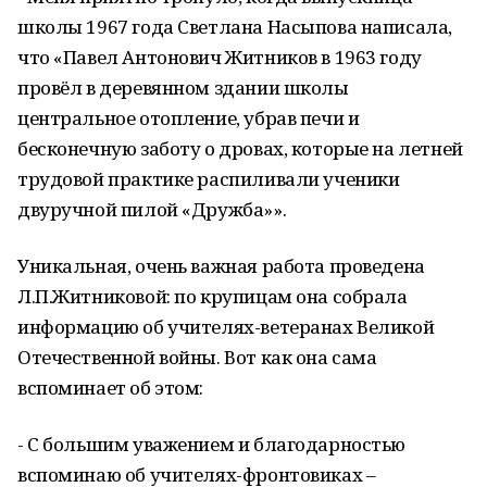
школы 1967 года Светлана Насыпова написала,
что «Павел Антонович Житников в 1963 году
провёл в деревянном здании школы
центральное отопление, убрав печи и
бесконечную заботу о дровах, которые на летней
трудовой практике распиливали ученики
двуручной пилой «Дружба»».
Уникальная, очень важная работа проведена
Л.П.Житниковой: по крупицам она собрала
информацию об учителях-ветеранах Великой
Отечественной войны. Вот как она сама
вспоминает об этом:
- С большим уважением и благодарностью
вспоминаю об учителях-фронтовиках –